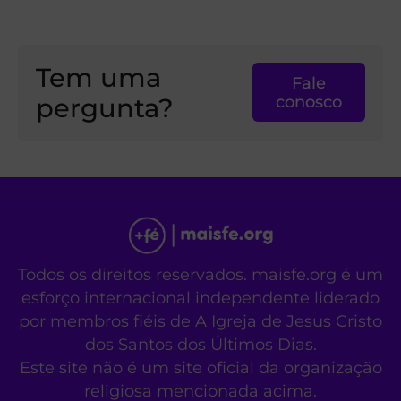
Tem uma
Fale
pergunta?
conosco
Todos os direitos reservados. maisfe.org é um
esforço internacional independente liderado
por membros fiéis de A Igreja de Jesus Cristo
dos Santos dos Últimos Dias.
Este site não é um site oficial da organização
religiosa mencionada acima.