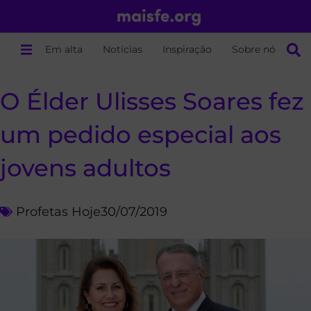
Em alta
Notícias
Inspiração
Sobre nós
O Élder Ulisses Soares fez
um pedido especial aos
jovens adultos
Profetas Hoje
30/07/2019