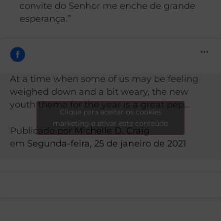
convite do Senhor me enche de grande
esperança.”
At a time when some of us may be feeling
weighed down and a bit weary, the new
youth theme for the year is a great pep…
Clique para aceitar os cookies
marketing e ativar este conteúdo
Publicado por
Michelle D. Craig
em
Segunda-feira, 25 de janeiro de 2021