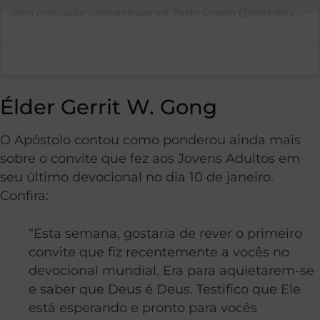
Uma publicação compartilhada por Becky Craven (@beckylcraven)
Élder Gerrit W. Gong
O Apóstolo contou como ponderou ainda mais
sobre o convite que fez aos Jovens Adultos em
seu último devocional no dia 10 de janeiro.
Confira:
“Esta semana, gostaria de rever o primeiro
convite que fiz recentemente a vocês no
devocional mundial. Era para aquietarem-se
e saber que Deus é Deus. Testifico que Ele
está esperando e pronto para vocês