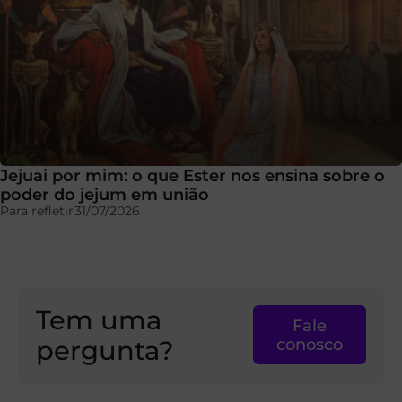
Jejuai por mim: o que Ester nos ensina sobre o
poder do jejum em união
Para refletir
31/07/2026
Tem uma
Fale
pergunta?
conosco