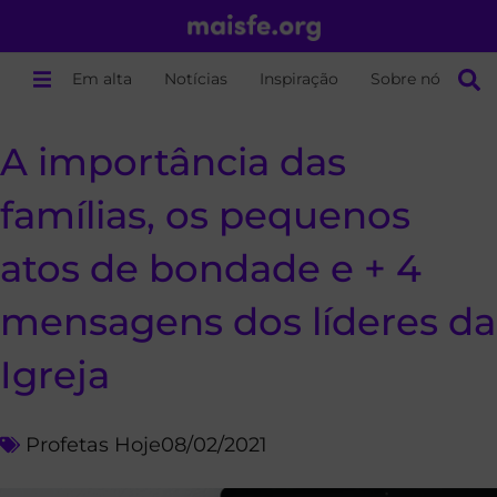
Em alta
Notícias
Inspiração
Sobre nós
A importância das
famílias, os pequenos
atos de bondade e + 4
mensagens dos líderes da
Igreja
Profetas Hoje
08/02/2021