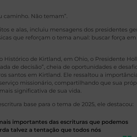
u caminho. Não temam”.
ritos e alas, incluiu mensagens dos presidentes ge
cas que reforçam o tema anual: buscar força em 
 Histórico de Kirtland, em Ohio, o Presidente Ho
da de decisão”, cheia de oportunidades e desafio
s santos em Kirtland. Ele ressaltou a importânci
erviço missionário, compartilhando que sua próp
ais significativa de sua vida.
 escritura base para o tema de 2025, ele destacou:
 mais importantes das escrituras que podemos
rda talvez a tentação que todos nós