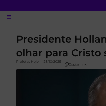
Presidente Holla
olhar para Crist
Profetas Hoje
28/10/2025
Copiar link