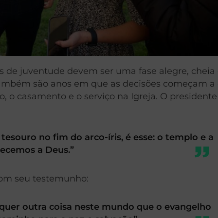
s de juventude devem ser uma fase alegre, cheia
também são anos em que as decisões começam a d
o, o casamento e o serviço na Igreja. O presidente
tesouro no fim do arco-íris, é esse: o templo e a
hecemos a Deus.”
com seu testemunho:
lquer outra coisa neste mundo que o evangelho