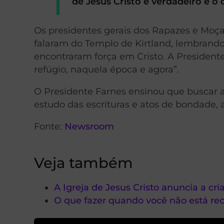
de Jesus Cristo é verdadeiro e o
Os presidentes gerais dos Rapazes e Moç
falaram do Templo de Kirtland, lembrand
encontraram força em Cristo. A President
refúgio, naquela época e agora”.
O Presidente Farnes ensinou que buscar a 
estudo das escrituras e atos de bondade, 
Fonte:
Newsroom
Veja também
A Igreja de Jesus Cristo anuncia a c
O que fazer quando você não está r