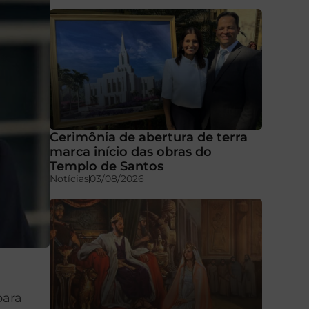
Cerimônia de abertura de terra
marca início das obras do
Templo de Santos
Notícias
03/08/2026
para