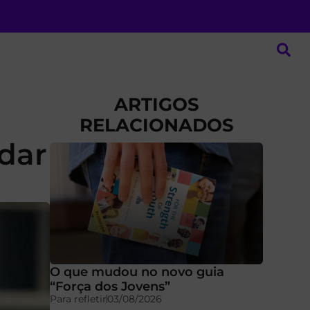
ARTIGOS
RELACIONADOS
dar
O que mudou no novo guia
“Força dos Jovens”
Para refletir
03/08/2026