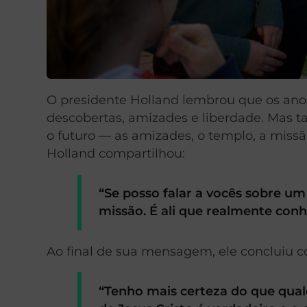
O presidente Holland lembrou que os ano
descobertas, amizades e liberdade. Mas 
o futuro — as amizades, o templo, a missã
Holland compartilhou:
“Se posso falar a vocês sobre um 
missão. É ali que realmente con
Ao final de sua mensagem, ele concluiu 
“Tenho mais certeza do que qua