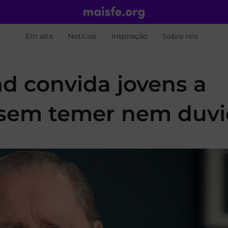
Em alta
Notícias
Inspiração
Sobre nós
nd convida jovens a
o sem temer nem duvi