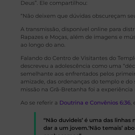
Deus”. Ele compartilhou:
“Não deixem que dúvidas obscureçam se
A transmissão, disponível online para dist
Rapazes e Moças, além de imagens e músi
ao longo do ano.
Falando do Centro de Visitantes do Templo
descreveu a adolescência como uma “déca
semelhante aos enfrentados pelos primeiro
amizade, das ordenanças do templo e do s
missão na Grã-Bretanha foi a experiência m
Ao se referir a
Doutrina e Convênios 6:36
,
“Não duvideis’ é uma das linhas
dar a um jovem.‘Não temais’ abo