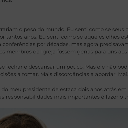
strariam o peso do mundo. Eu senti como se seus 
or tantos anos. Eu senti como se aqueles olhos e
conferências por décadas, mas agora precisavam a
s membros da Igreja fossem gentis para uns aos 
e fechar e descansar um pouco. Mas ele não pod
cisões a tomar. Mais discordâncias a abordar. Mais 
 do meu presidente de estaca dois anos atrás em
responsabilidades mais importantes é fazer o tr