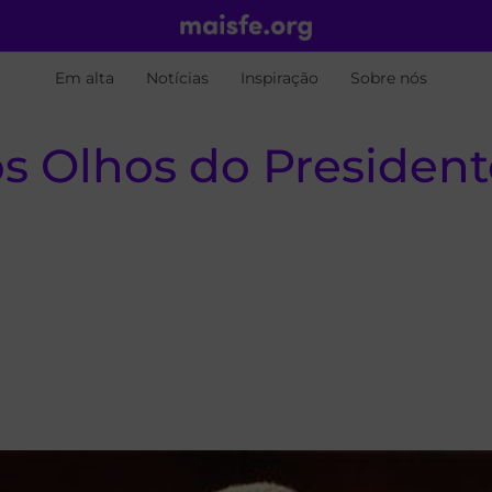
Em alta
Notícias
Inspiração
Sobre nós
dos Olhos do Presiden