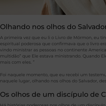
Olhando nos olhos do Salvado
A primeira vez que eu li o Livro de Mórmon, eu tin
espiritual poderosa que confirmava que o livro e
vindo ministrar as pessoas no continente America
multidão” que Ele estava ministrando. Quando E
mais com eles. ”
Foi naquele momento, que eu recebi um testemun
naquele lugar, olhando nos olhos do Salvador, 
Os olhos de um discípulo de C
Há histórias poderosas nos olhos de um discípulo