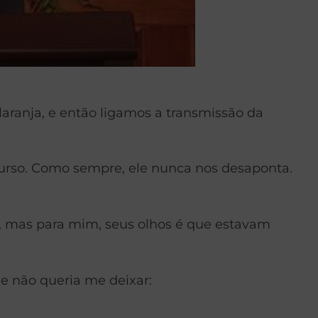
aranja, e então ligamos a transmissão da
curso. Como sempre, ele nunca nos desaponta.
a, mas para mim, seus olhos é que estavam
e não queria me deixar: