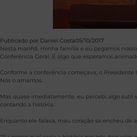
Publicado por
Daniel Costa
05/10/2017
Nesta manhã, minha família e eu pegamos nossos 
Conferência Geral. É algo que esperamos animado
Conforme a conferência começava, o Presidente U
Nós o amamos.
Mas quase imediatamente, eu percebi algo sutil 
contando a história.
Enquanto ele falava, meu coração se encheu de a
“Eu penso qual seria a história por trás daqueles o