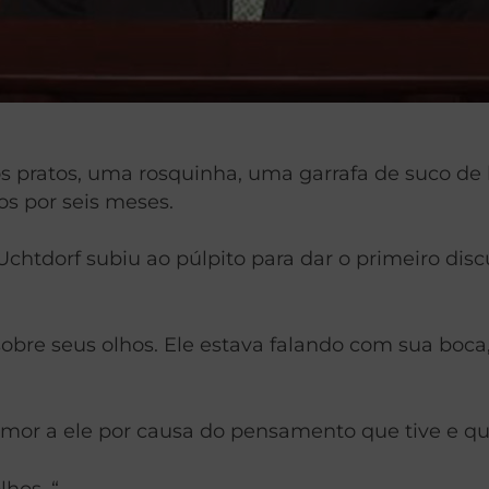
pratos, uma rosquinha, uma garrafa de suco de l
s por seis meses.
chtdorf subiu ao púlpito para dar o primeiro dis
sobre seus olhos. Ele estava falando com sua boc
mor a ele por causa do pensamento que tive e qu
lhos. “