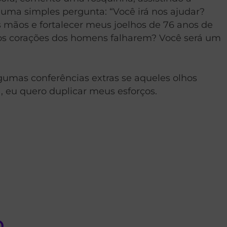
ma simples pergunta: “Você irá nos ajudar?
 mãos e fortalecer meus joelhos de 76 anos de
o os corações dos homens falharem? Você será um
lgumas conferências extras se aqueles olhos
, eu quero duplicar meus esforços.
o