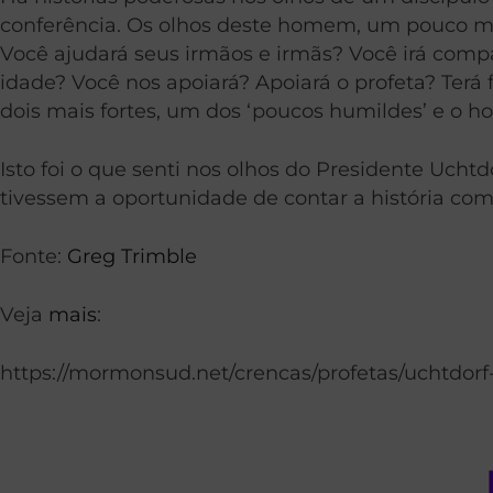
conferência. Os olhos deste homem, um pouco ma
Você ajudará seus irmãos e irmãs? Você irá compa
idade? Você nos apoiará? Apoiará o profeta? Terá
dois mais fortes, um dos ‘poucos humildes’ e o 
Isto foi o que senti nos olhos do Presidente Ucht
tivessem a oportunidade de contar a história co
Fonte:
Greg Trimble
Veja
mais
:
https://mormonsud.net/crencas/profetas/uchtd