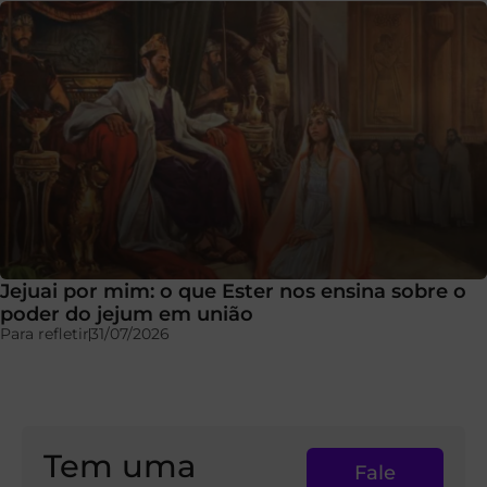
Jejuai por mim: o que Ester nos ensina sobre o
poder do jejum em união
Para refletir
31/07/2026
Tem uma
Fale