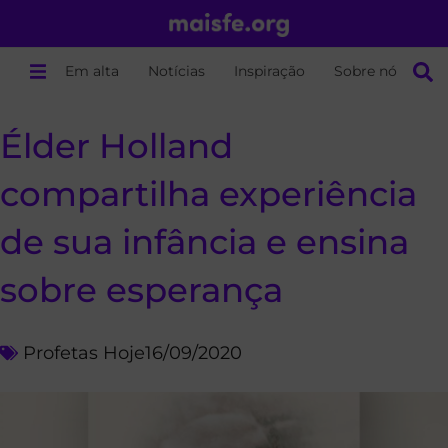
Em alta
Notícias
Inspiração
Sobre nós
Élder Holland
compartilha experiência
de sua infância e ensina
sobre esperança
Profetas Hoje
16/09/2020