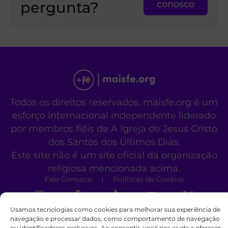
pergunta?
conosco
Todos os direitos reservados. maisfe.org é um
esforço internacional independente liderado
por membros fiéis de A Igreja de Jesus Cristo
dos Santos dos Últimos Dias.
Este site não é um site oficial da organização
religiosa mencionada acima.
Fale Conosco
Políticas de Cookies
Usamos tecnologias como cookies para melhorar sua experiência de
navegação e processar dados, como comportamento de navegação
ou identificadores exclusivos. Ao consentir, você nos ajuda a oferecer