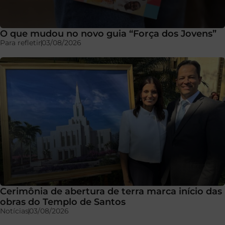
O que mudou no novo guia “Força dos Jovens”
Para refletir
03/08/2026
Cerimônia de abertura de terra marca início das
obras do Templo de Santos
Notícias
03/08/2026