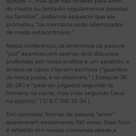
ajustes —, mas que não olharão para além
do marco ou tentarão regulamentar pessoas
ou famílias”, podemos esquecer que ele
prometeu, “os membros serão abençoados
de modo extraordinário.”
Nesta conferência, os sinônimos da palavra
“juiz” apareceu em apenas dois discursos
proferidas por nosso profeta e um apóstolo, e
ambos os casos citavam escritura (“guardeis
os meus juízos, e os observeis.” ( Ezequiel 36:
26–28 ) e “para ser julgados segundo os
homens na carne, mas viver segundo Deus
no espírito.” ( D & C 138: 33–34 ).
Em contraste, formas da palavra “amor”
apareceram exatamente 190 vezes. Esse foco
é refletido em nossas conversas desde a