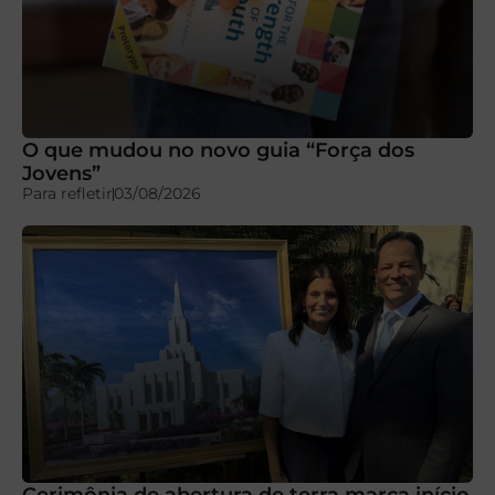
O que mudou no novo guia “Força dos
Jovens”
Para refletir
03/08/2026
Cerimônia de abertura de terra marca início