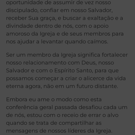
oportunidade de assumir de vez nosso
discipulado, confiar em nosso Salvador,
receber Sua graça, e buscar a exaltação e a
divindade dentro de nós, com o apoio
amoroso da Igreja e de seus membros para
nos ajudar a levantar quando caímos.
Ser um membro da Igreja significa fortalecer
nosso relacionamento com Deus, nosso
Salvador e com o Espírito Santo, para que
possamos começar a criar o alicerce da vida
eterna agora, não em um futuro distante.
Embora eu ame o modo como esta
conferência geral passada desafiou cada um
de nós, estou com o receio de errar o alvo
quando se trata de compartilhar as
mensagens de nossos líderes da Igreja.