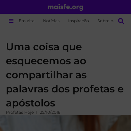
Em alta
Notícias
Inspiração
Sobre nós
Uma coisa que
esquecemos ao
compartilhar as
palavras dos profetas e
apóstolos
Profetas Hoje
25/10/2018