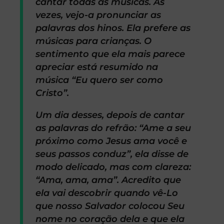
cantar todas as músicas. Às
vezes, vejo-a pronunciar as
palavras dos hinos. Ela prefere as
músicas para crianças. O
sentimento que ela mais parece
apreciar está resumido na
música “Eu quero ser como
Cristo”.
Um dia desses, depois de cantar
as palavras do refrão: “Ame a seu
próximo como Jesus ama você e
seus passos conduz”, ela disse de
modo delicado, mas com clareza:
“Ama, ama, ama”. Acredito que
ela vai descobrir quando vê-Lo
que nosso Salvador colocou Seu
nome no coração dela e que ela