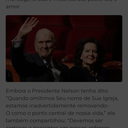
amor.
Embora o Presidente Nelson tenha dito:
“Quando omitimos Seu nome de Sua Igreja,
estamos inadvertidamente removendo-
O
como o ponto central de nossa vida,” ele
também compartilhou: “Devemos ser
corteses e pacientes em nossos esforços