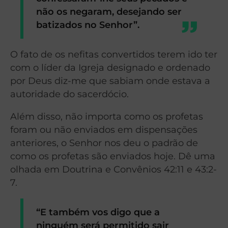
não os negaram, desejando ser
batizados no Senhor”.
O fato de os nefitas convertidos terem ido ter
com o líder da Igreja designado e ordenado
por Deus diz-me que sabiam onde estava a
autoridade do sacerdócio.
Além disso, não importa como os profetas
foram ou não enviados em dispensações
anteriores, o Senhor nos deu o padrão de
como os profetas são enviados hoje. Dê uma
olhada em Doutrina e Convênios 42:11 e 43:2-
7.
“E também vos digo que a
ninguém será permitido sair