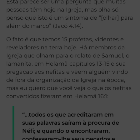
Esta parece ser uma pergunta que muitas
pessoas têm hoje na Igreja, mas olha só:
penso que isto é um sintoma de “[olhar] para
além do marco” (Jacó 4:14).
O fato é que temos 15 profetas, videntes e
reveladores na terra hoje. Há membros da
Igreja que olham para o relato de Samuel, o
lamanita, em Helamã capítulos 13-15 e sua
pregação aos nefitas e vêem alguém vindo
de fora da organização da Igreja na época,
mas eu quero que você veja o que os nefitas
convertidos fizeram em Helamã 16:1:
“…todos os que acreditaram em
suas palavras saíram à procura de
Néfi; e quando o encontraram,
confessaram-lhe seus pecados e