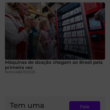
Máquinas de doação chegam ao Brasil pela
primeira vez
Notícias
12/11/2025
Tem uma
Fale