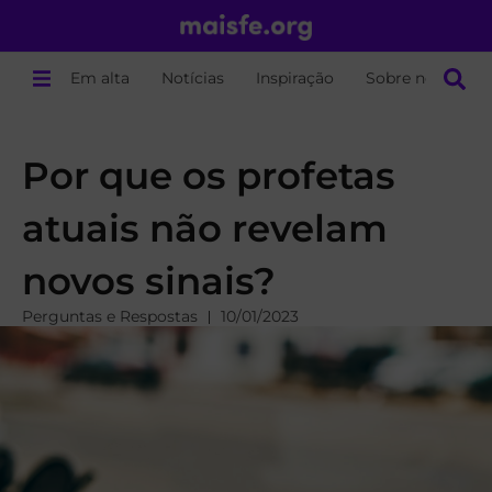
Em alta
Notícias
Inspiração
Sobre nós
Por que os profetas
atuais não revelam
novos sinais?
Perguntas e Respostas
10/01/2023