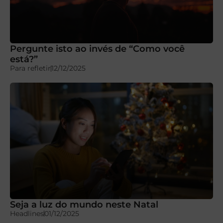
Pergunte isto ao invés de “Como você
está?”
Para refletir
12/12/2025
Seja a luz do mundo neste Natal
Headlines
01/12/2025