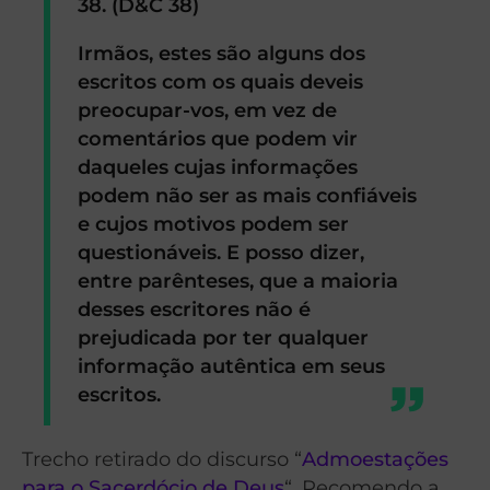
38. (D&C 38)
Irmãos, estes são alguns dos
escritos com os quais deveis
preocupar-vos, em vez de
comentários que podem vir
daqueles cujas informações
podem não ser as mais confiáveis
e cujos motivos podem ser
questionáveis. E posso dizer,
entre parênteses, que a maioria
desses escritores não é
prejudicada por ter qualquer
informação autêntica em seus
escritos.
Trecho retirado do discurso “
Admoestações
para o Sacerdócio de Deus
“. Recomendo a