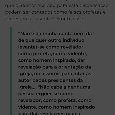
que o Senhor nos deu para esta dispensação
podem ser contados como falsos profetas e
impostores. Joseph F. Smith disse:
“Não é da minha conta nem da
de qualquer outro indivíduo
levantar-se como revelador,
como profeta, como vidente,
como homem inspirado, dar
revelação para a orientação da
Igreja, ou assumir para ditar às
autoridades presidentes da
Igreja… “Não cabe a nenhuma
pessoa erguer-se como
revelador, como profeta, como
vidente, como homem inspirado
para dar revelações para a