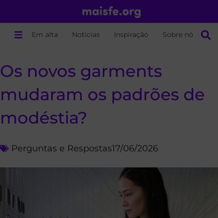
Em alta
Notícias
Inspiração
Sobre nós
Os novos garments
mudaram os padrões de
modéstia?
Perguntas e Respostas
17/06/2026