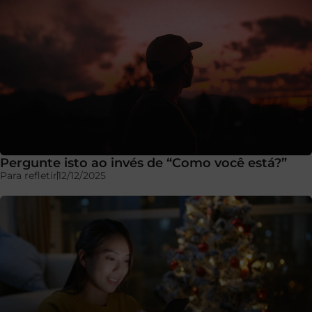
Pergunte isto ao invés de “Como você está?”
Para refletir
12/12/2025