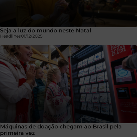
Seja a luz do mundo neste Natal
Headlines
01/12/2025
Máquinas de doação chegam ao Brasil pela
primeira vez