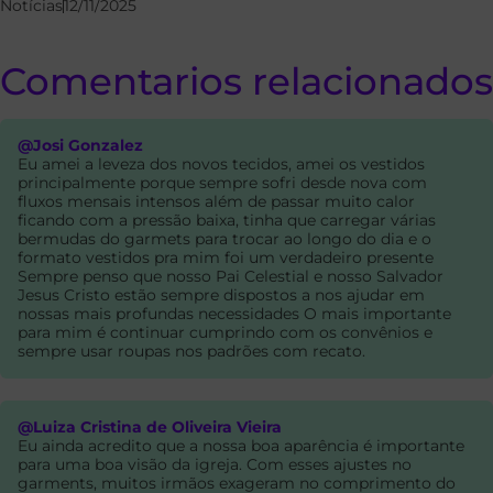
Notícias
12/11/2025
Comentarios relacionados
@Josi Gonzalez
Eu amei a leveza dos novos tecidos, amei os vestidos
principalmente porque sempre sofri desde nova com
fluxos mensais intensos além de passar muito calor
ficando com a pressão baixa, tinha que carregar várias
bermudas do garmets para trocar ao longo do dia e o
formato vestidos pra mim foi um verdadeiro presente
Sempre penso que nosso Pai Celestial e nosso Salvador
Jesus Cristo estão sempre dispostos a nos ajudar em
nossas mais profundas necessidades O mais importante
para mim é continuar cumprindo com os convênios e
sempre usar roupas nos padrões com recato.
@Luiza Cristina de Oliveira Vieira
Eu ainda acredito que a nossa boa aparência é importante
para uma boa visão da igreja. Com esses ajustes no
garments, muitos irmãos exageram no comprimento do