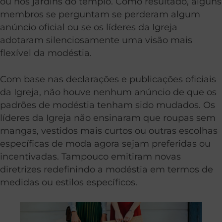
ou nos jardins do templo. Como resultado, alguns
membros se perguntam se perderam algum
anúncio oficial ou se os líderes da Igreja
adotaram silenciosamente uma visão mais
flexível da modéstia.
Com base nas declarações e publicações oficiais
da Igreja, não houve nenhum anúncio de que os
padrões de modéstia tenham sido mudados. Os
líderes da Igreja não ensinaram que roupas sem
mangas, vestidos mais curtos ou outras escolhas
específicas de moda agora sejam preferidas ou
incentivadas. Tampouco emitiram novas
diretrizes redefinindo a modéstia em termos de
medidas ou estilos específicos.