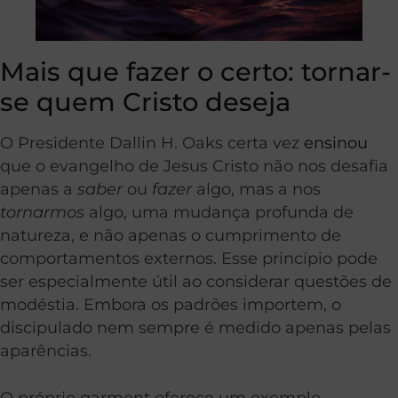
Mais que fazer o certo: tornar-
se quem Cristo deseja
O Presidente Dallin H. Oaks certa vez
ensinou
que o evangelho de Jesus Cristo não nos desafia
apenas a
saber
ou
fazer
algo, mas a nos
tornarmos
algo, uma mudança profunda de
natureza, e não apenas o cumprimento de
comportamentos externos. Esse princípio pode
ser especialmente útil ao considerar questões de
modéstia. Embora os padrões importem, o
discipulado nem sempre é medido apenas pelas
aparências.
O próprio garment oferece um exemplo