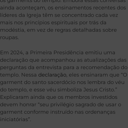
os garments do templo. Embora essas conversas
ainda aconteçam, os ensinamentos recentes dos
líderes da Igreja têm se concentrado cada vez
mais nos princípios espirituais por trás da
modéstia, em vez de regras detalhadas sobre
roupas.
Em 2024, a Primeira Presidência emitiu uma
declaração que acompanhou as atualizações das
perguntas da entrevista para a recomendação do
templo. Nessa
declaração
, eles ensinaram que “O
garment do santo sacerdócio nos lembra do véu
do templo, e esse véu simboliza Jesus Cristo.”
Explicaram ainda que os membros investidos
devem honrar “seu privilégio sagrado de usar o
garment conforme instruído nas ordenanças
iniciatórias”.