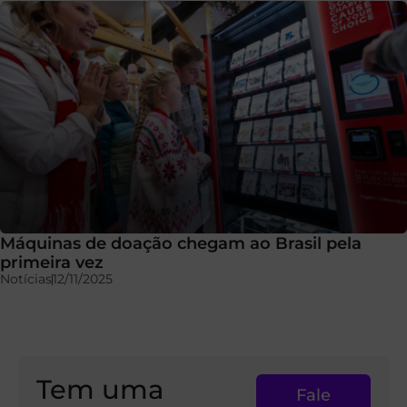
Máquinas de doação chegam ao Brasil pela
primeira vez
Notícias
12/11/2025
Tem uma
Fale