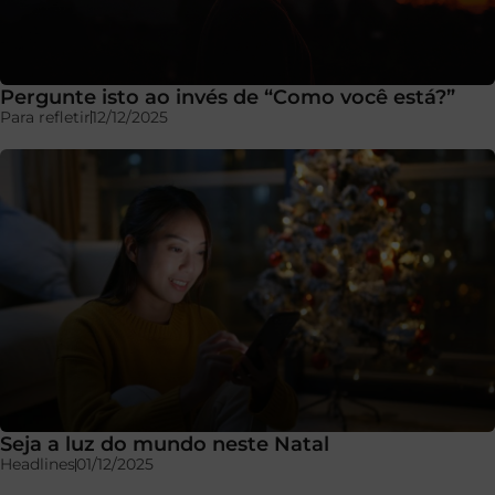
Pergunte isto ao invés de “Como você está?”
Para refletir
12/12/2025
Seja a luz do mundo neste Natal
Headlines
01/12/2025