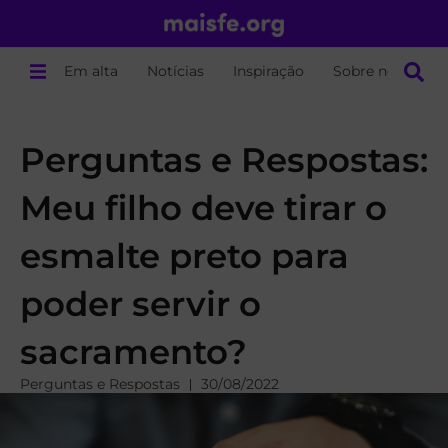
Em alta
Notícias
Inspiração
Sobre nós
Perguntas e Respostas:
Meu filho deve tirar o
esmalte preto para
poder servir o
sacramento?
Perguntas e Respostas
30/08/2022