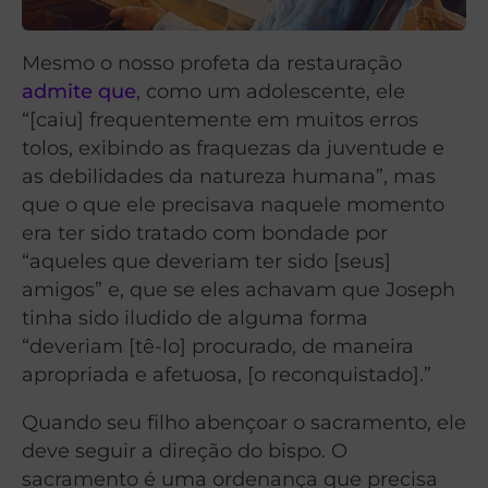
Mesmo o nosso profeta da restauração
admite que
, como um adolescente, ele
“[caiu] frequentemente em muitos erros
tolos, exibindo as fraquezas da juventude e
as debilidades da natureza humana”, mas
que o que ele precisava naquele momento
era ter sido tratado com bondade por
“aqueles que deveriam ter sido [seus]
amigos” e, que se eles achavam que Joseph
tinha sido iludido de alguma forma
“deveriam [tê-lo] procurado, de maneira
apropriada e afetuosa, [o reconquistado].”
Quando seu filho abençoar o sacramento, ele
deve seguir a direção do bispo. O
sacramento é uma ordenança que precisa