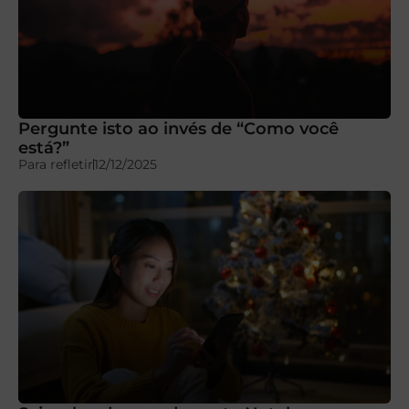
Pergunte isto ao invés de “Como você
está?”
Para refletir
12/12/2025