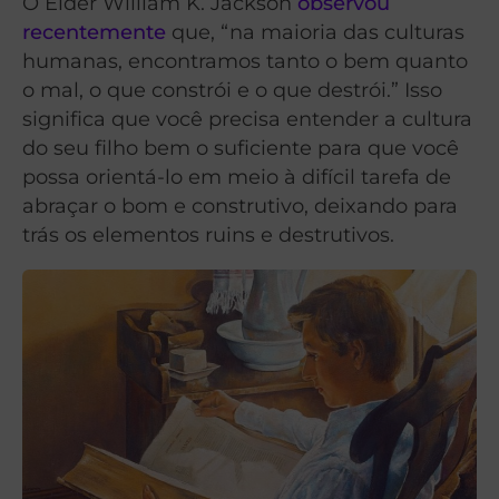
O Élder William K. Jackson
observou
recentemente
que, “na maioria das culturas
humanas, encontramos tanto o bem quanto
o mal, o que constrói e o que destrói.” Isso
significa que você precisa entender a cultura
do seu filho bem o suficiente para que você
possa orientá-lo em meio à difícil tarefa de
abraçar o bom e construtivo, deixando para
trás os elementos ruins e destrutivos.