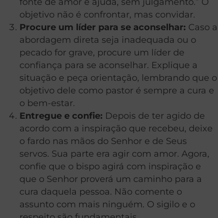
fonte de amor e ajuda, sem julgamento.” O
objetivo não é confrontar, mas convidar.
Procure um líder para se aconselhar:
Caso a
abordagem direta seja inadequada ou o
pecado for grave, procure um líder de
confiança para se aconselhar. Explique a
situação e peça orientação, lembrando que o
objetivo dele como pastor é sempre a cura e
o bem-estar.
Entregue e confie:
Depois de ter agido de
acordo com a inspiração que recebeu, deixe
o fardo nas mãos do Senhor e de Seus
servos. Sua parte era agir com amor. Agora,
confie que o bispo agirá com inspiração e
que o Senhor proverá um caminho para a
cura daquela pessoa. Não comente o
assunto com mais ninguém. O sigilo e o
respeito são fundamentais.