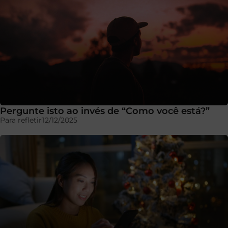
Pergunte isto ao invés de “Como você está?”
Para refletir
12/12/2025