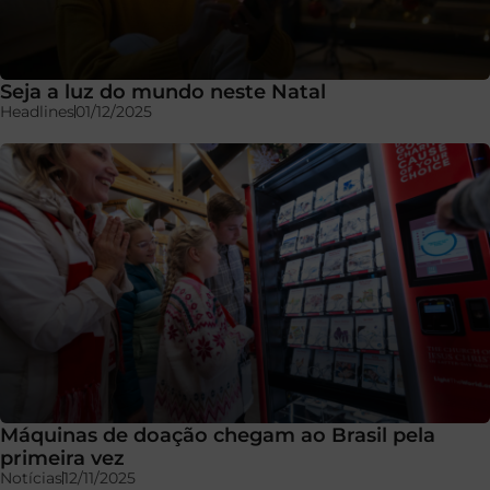
Seja a luz do mundo neste Natal
Headlines
01/12/2025
Máquinas de doação chegam ao Brasil pela
primeira vez
Notícias
12/11/2025