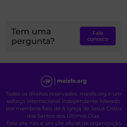
Tem uma
Fale
pergunta?
conosco
Todos os direitos reservados. maisfe.org é um
esforço internacional independente liderado
por membros fiéis de A Igreja de Jesus Cristo
dos Santos dos Últimos Dias.
Este site não é um site oficial da organização