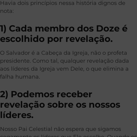
Havia dois princípios nessa história dignos de
nota:
1) Cada membro dos Doze é
escolhido por revelação.
O Salvador é a Cabeça da Igreja, não o profeta
presidente. Como tal, qualquer revelação dada
aos líderes da Igreja vem Dele, o que elimina a
falha humana.
2) Podemos receber
revelação sobre os nossos
líderes.
Nosso Pai Celestial não espera que sigamos
cegamente os líderes que Ele escolhe. Quando os