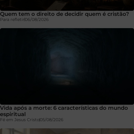
Quem tem o direito de decidir quem é cristão?
Para refletir
06/08/2026
Vida após a morte: 6 características do mundo
espiritual
Fé em Jesus Cristo
05/08/2026