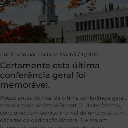
Publicado por
Luciana Fiallo
31/10/2017
Certamente esta última
conferência geral foi
memorável.
Pouco antes do final da última conferência geral,
nosso amado apóstolo Robert D. Hales faleceu,
concluindo um serviço incrível de uma vida com
décadas de dedicação sincera. Ele era um
homem de coragem no evangelho e sua