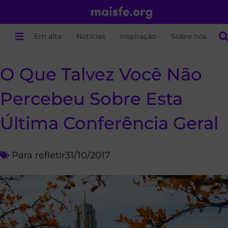
Em alta
Notícias
Inspiração
Sobre nós
O Que Talvez Você Não
Percebeu Sobre Esta
Última Conferência Geral
Para refletir
31/10/2017