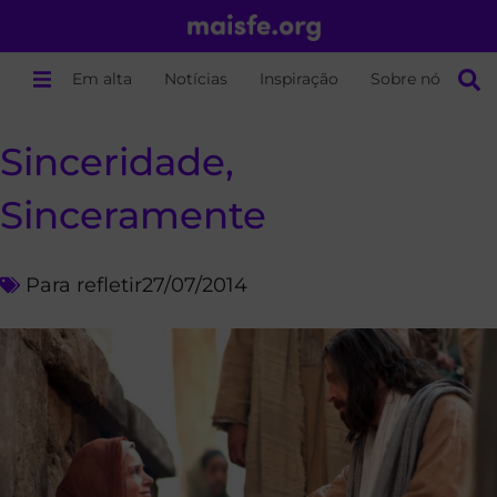
Em alta
Notícias
Inspiração
Sobre nós
Sinceridade,
Sinceramente
Para refletir
27/07/2014