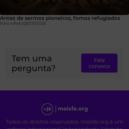
Antes de sermos pioneiros, fomos refugiados
Para refletir
28/07/2026
Tem uma
Fale
pergunta?
conosco
Todos os direitos reservados. maisfe.org é um