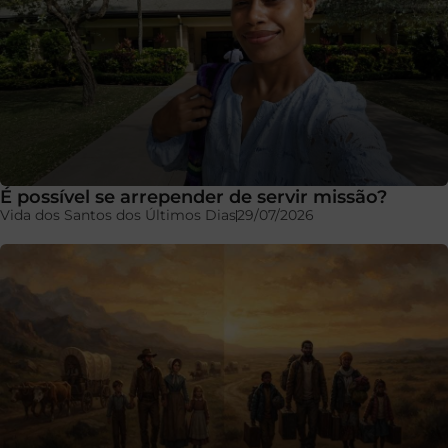
É possível se arrepender de servir missão?
Vida dos Santos dos Últimos Dias
29/07/2026