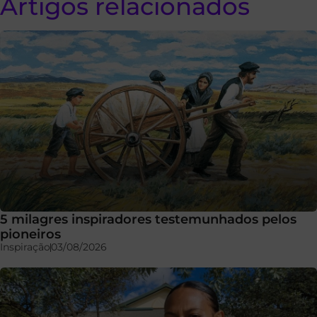
Artigos relacionados
5 milagres inspiradores testemunhados pelos
pioneiros
Inspiração
03/08/2026