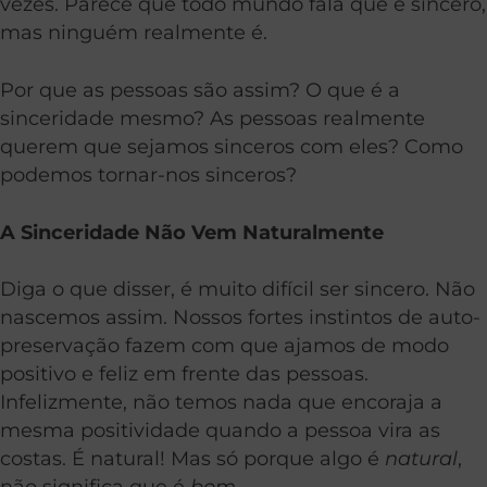
vezes. Parece que todo mundo fala que é sincero,
mas ninguém realmente é.
Por que as pessoas são assim? O que é a
sinceridade mesmo? As pessoas realmente
querem que sejamos sinceros com eles? Como
podemos tornar-nos sinceros?
A Sinceridade Não Vem Naturalmente
Diga o que disser, é muito difícil ser sincero. Não
nascemos assim. Nossos fortes instintos de auto-
preservação fazem com que ajamos de modo
positivo e feliz em frente das pessoas.
Infelizmente, não temos nada que encoraja a
mesma positividade quando a pessoa vira as
costas. É natural! Mas só porque algo é
natural
,
não significa que é
bom
.