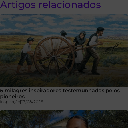
Artigos relacionados
5 milagres inspiradores testemunhados pelos
pioneiros
Inspiração
03/08/2026