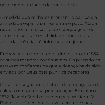
geralmente ao longo de cursos de água.
À medida que milhares morriam, o pânico e a
ansiedade espalharam-se entre o povo. “Cada
nova história acrescenta ao estoque geral de
alarme; e sob tal sensibilidade febril, muita
ansiedade é criada”, informou um jornal.
Embora a pandemia tenha diminuído em 1834,
os surtos menores continuaram. Os pregadores
estavam confiantes de que a doença havia sido
enviada por Deus para punir os pecadores.
Os santos seguiram a notícia da propagação da
cólera com profunda preocupação. Em julho de
1832, Joseph Smith escreveu para William W.
Phelps que “a cólera [estava] cortando suas