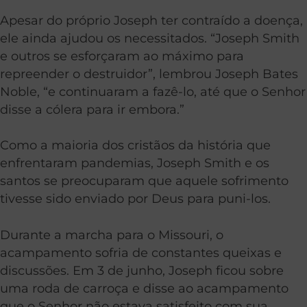
Apesar do próprio Joseph ter contraído a doença,
ele ainda ajudou os necessitados. “Joseph Smith
e outros se esforçaram ao máximo para
repreender o destruidor”, lembrou Joseph Bates
Noble, “e continuaram a fazê-lo, até que o Senhor
disse a cólera para ir embora.”
Como a maioria dos cristãos da história que
enfrentaram pandemias, Joseph Smith e os
santos se preocuparam que aquele sofrimento
tivesse sido enviado por Deus para puni-los.
Durante a marcha para o Missouri, o
acampamento sofria de constantes queixas e
discussões. Em 3 de junho, Joseph ficou sobre
uma roda de carroça e disse ao acampamento
que o Senhor não estava satisfeito com sua