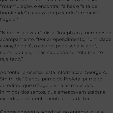
“murmuração, e encontrar falhas e falta de
humildade” e estava preparando “um grave
flagelo.”
“Não posso evitar”, disse Joseph aos membros do
acampamento. “Por arrependimento, humildade
e oração de fé, o castigo pode ser aliviado”,
continuou ele, “mas não pode ser totalmente
rejeitado.”
Ao tentar processar esta informação, George A.
Smith, de 16 anos, primo do Profeta, primeiro
acreditou que o flagelo viria às mãos dos
inimigos dos santos, que ameaçavam atacar a
expedição aparentemente em cada turno.
George chegou a acreditar, no entanto, que a