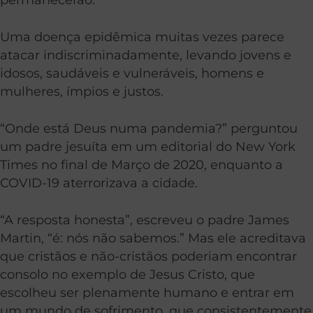
Uma doença epidêmica muitas vezes parece
atacar indiscriminadamente, levando jovens e
idosos, saudáveis e vulneráveis, homens e
mulheres, ímpios e justos.
“Onde está Deus numa pandemia?” perguntou
um padre jesuíta em um editorial do New York
Times no final de Março de 2020, enquanto a
COVID-19 aterrorizava a cidade.
“A resposta honesta”, escreveu o padre James
Martin, “é: nós não sabemos.” Mas ele acreditava
que cristãos e não-cristãos poderiam encontrar
consolo no exemplo de Jesus Cristo, que
escolheu ser plenamente humano e entrar em
um mundo de sofrimento, que consistentemente