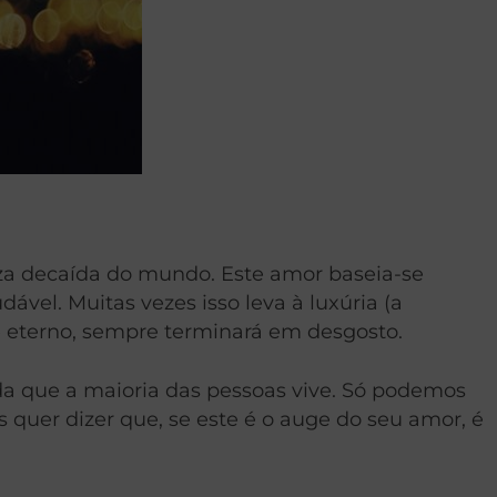
za decaída do mundo. Este amor baseia-se
ável. Muitas vezes isso leva à luxúria (a
o é eterno, sempre terminará em desgosto.
ida que a maioria das pessoas vive. Só podemos
 quer dizer que, se este é o auge do seu amor, é