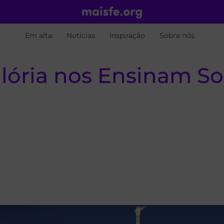
Em alta
Notícias
Inspiração
Sobre nós
lória nos Ensinam S