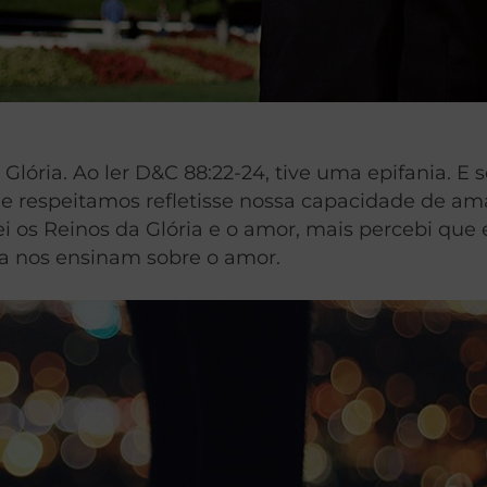
ória. Ao ler D&C 88:22-24, tive uma epifania. E 
 que respeitamos refletisse nossa capacidade de am
os Reinos da Glória e o amor, mais percebi que e
ia nos ensinam sobre o amor.