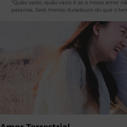
“Quão vazio, quão vazio é se o nosso amor 
palavras. Será menos duradouro do que o tem
Amor Terrestrial