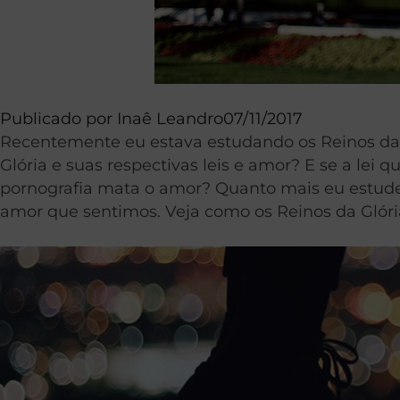
Publicado por
Inaê Leandro
07/11/2017
Recentemente eu estava estudando os Reinos da Gl
Glória e suas respectivas leis e amor? E se a lei
pornografia mata o amor? Quanto mais eu estudei 
amor que sentimos. Veja como os Reinos da Glór