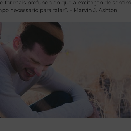
não for mais profundo do que a excitação do sen
po necessário para falar”. –
Marvin J. Ashton