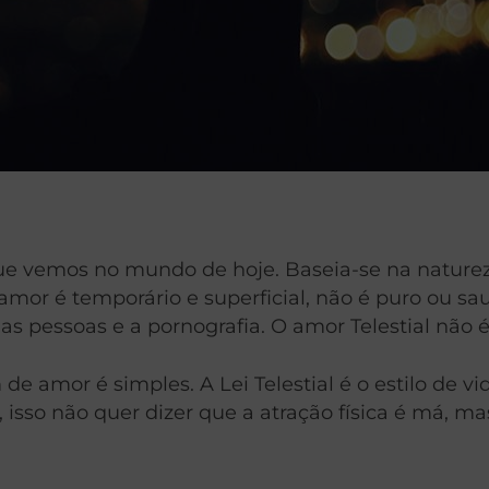
ue vemos no mundo de hoje. Baseia-se na nature
amor é temporário e superficial, não é puro ou saud
 das pessoas e a pornografia. O amor Telestial nã
e amor é simples. A Lei Telestial é o estilo de v
sso não quer dizer que a atração física é má, mas