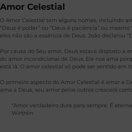
Amor Celestial
O Amor Celestial tem alguns nomes, incluindo amo
“Deus é poder” ou “Deus é paciência” ou mesmo “
eles não são a essência de Deus. João declarou “D
Por causa do Seu amor, Deus estava disposto a env
do amor incondicional de Deus. Ele nos ama porq
está lá. O amor celestial só pode ser sentido em
O primeiro aspecto do Amor Celestial é amar a D
ama a Deus, seu amor pelos outros crescerá conf
“Amor verdadeiro dura para sempre. É eternam
Wirthlin