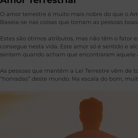
O amor terrestre é muito mais nobre do que o Amo
Baseia-se nas coisas que tornam as pessoas boas
Estes são ótimos atributos, mas não têm o fator e
consegue nesta vida. Este amor só é sentido e al
sentem quando acham que encontraram aquele 
As pessoas que mantêm a Lei Terrestre vêm de to
“honradas” deste mundo. Na escala do bom, muito 