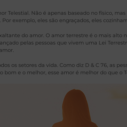
r Telestial. Não é apenas baseado no físico, mas 
. Por exemplo, eles são engraçados, eles cozinha
xaltante do amor. O amor terrestre é o mais alto 
cançado pelas pessoas que vivem uma Lei Terrestr
amor.
dos os setores da vida. Como diz D & C 76, as pe
bom e o melhor, esse amor é melhor do que o Tele