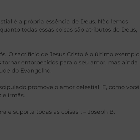
tial é a própria essência de Deus. Não lemos
uanto todas essas coisas são atributos de Deus,
s. O sacrifício de Jesus Cristo é o último exemplo
 tornar entorpecidos para o seu amor, mas ainda
tude do Evangelho.
scipulado promove o amor celestial. E, como você
 e irmãs.
a e suporta todas as coisas”. –
Joseph B.