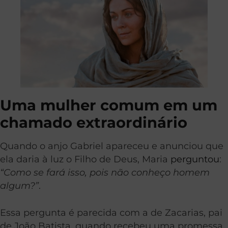
Uma mulher comum em um
chamado extraordinário
Quando o anjo Gabriel apareceu e anunciou que
ela daria à luz o Filho de Deus, Maria
perguntou
:
“Como se fará isso, pois não conheço homem
algum?”
.
Essa pergunta é parecida com a de Zacarias, pai
de João Batista, quando recebeu uma promessa