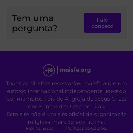
Tem uma
Fale
pergunta?
conosco
Todos os direitos reservados. maisfe.org é um
esforço internacional independente liderado
por membros fiéis de A Igreja de Jesus Cristo
dos Santos dos Últimos Dias.
Este site não é um site oficial da organização
religiosa mencionada acima.
Fale Conosco
Políticas de Cookies