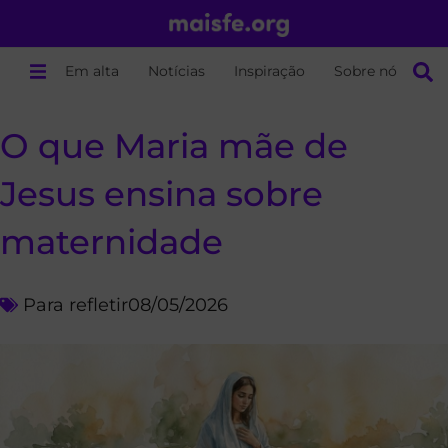
Em alta
Notícias
Inspiração
Sobre nós
O que Maria mãe de
Jesus ensina sobre
maternidade
Para refletir
08/05/2026