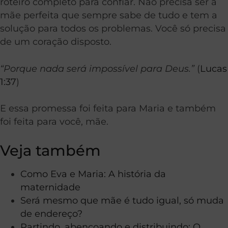
roteiro completo para confiar. Não precisa ser a
mãe perfeita que sempre sabe de tudo e tem a
solução para todos os problemas. Você só precisa
de um coração disposto.
“Porque nada será impossível para Deus.”
(
Lucas
1:37
)
E essa promessa foi feita para Maria e também
foi feita para você, mãe.
Veja também
Como Eva e Maria: A história da
maternidade
Será mesmo que mãe é tudo igual, só muda
de endereço?
Partindo, abençoando e distribuindo: O