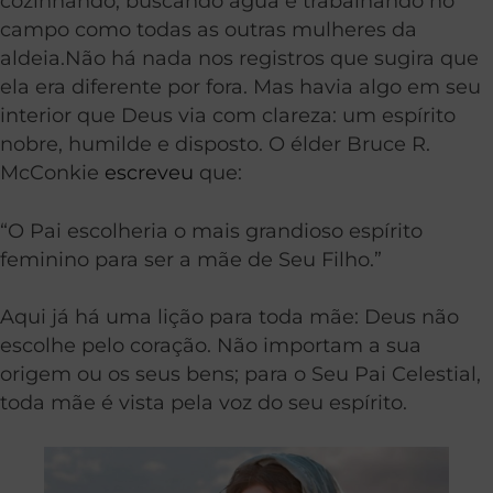
cozinhando, buscando água e trabalhando no
campo como todas as outras mulheres da
aldeia.Não há nada nos registros que sugira que
ela era diferente por fora. Mas havia algo em seu
interior que Deus via com clareza: um espírito
nobre, humilde e disposto. O élder Bruce R.
McConkie
escreveu
que:
“O Pai escolheria o mais grandioso espírito
feminino para ser a mãe de Seu Filho.”
Aqui já há uma lição para toda mãe: Deus não
escolhe pelo coração. Não importam a sua
origem ou os seus bens; para o Seu Pai Celestial,
toda mãe é vista pela voz do seu espírito.