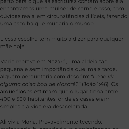
perto para o que as escrituras contam sobre ela,
encontramos uma mulher de carne e osso, com
dúvidas reais, em circunstâncias difíceis, fazendo
uma escolha que mudaria o mundo.
E essa escolha tem muito a dizer para qualquer
mãe hoje.
Maria morava em Nazaré, uma aldeia tão
pequena e sem importância que, mais tarde,
alguém perguntaria com desdém:
“Pode vir
alguma coisa boa de Nazaré?”
(João 1:46). Os
arqueólogos estimam
que o lugar tinha entre
400 e 500 habitantes, onde as casas eram
simples e a vida era desacelerada.
Ali vivia Maria. Provavelmente tecendo,