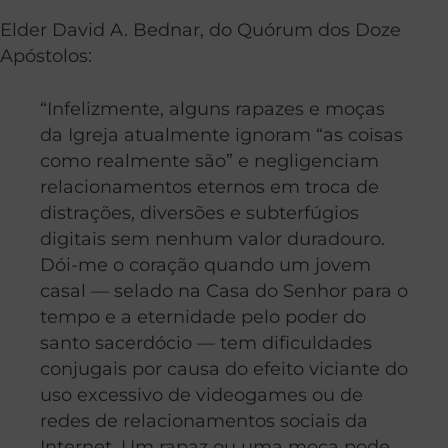
Elder David A. Bednar, do Quórum dos Doze
Apóstolos:
“Infelizmente, alguns rapazes e moças
da Igreja atualmente ignoram “as coisas
como realmente são” e negligenciam
relacionamentos eternos em troca de
distrações, diversões e subterfúgios
digitais sem nenhum valor duradouro.
Dói-me o coração quando um jovem
casal — selado na Casa do Senhor para o
tempo e a eternidade pelo poder do
santo sacerdócio — tem dificuldades
conjugais por causa do efeito viciante do
uso excessivo de videogames ou de
redes de relacionamentos sociais da
Internet. Um rapaz ou uma moça pode