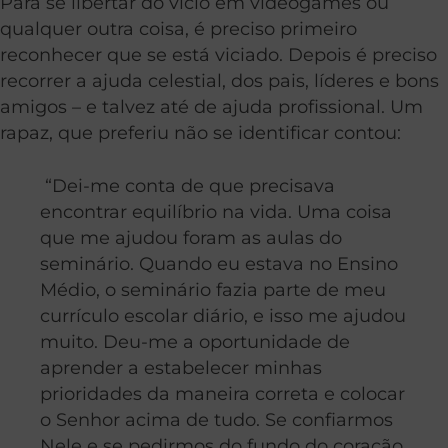
Para se libertar do vício em videogames ou
qualquer outra coisa, é preciso primeiro
reconhecer que se está viciado. Depois é preciso
recorrer a ajuda celestial, dos pais, líderes e bons
amigos – e talvez até de ajuda profissional. Um
rapaz, que preferiu não se identificar contou:
“Dei-me conta de que precisava
encontrar equilíbrio na vida. Uma coisa
que me ajudou foram as aulas do
seminário. Quando eu estava no Ensino
Médio, o seminário fazia parte de meu
currículo escolar diário, e isso me ajudou
muito. Deu-me a oportunidade de
aprender a estabelecer minhas
prioridades da maneira correta e colocar
o Senhor acima de tudo. Se confiarmos
Nele e se pedirmos do fundo do coração