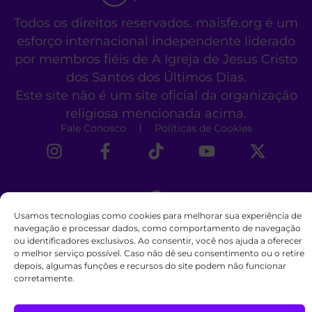
Todos os direitos reservados. maisfe.org é um
esforço internacional independente liderado
por membros fiéis de A Igreja de Jesus Cristo
dos Santos dos Últimos Dias.
Este site não é um site oficial da organização
religiosa mencionada acima.
Fale Conosco
Políticas de Cookies
Usamos tecnologias como cookies para melhorar sua experiência de
navegação e processar dados, como comportamento de navegação
ou identificadores exclusivos. Ao consentir, você nos ajuda a oferecer
o melhor serviço possível. Caso não dê seu consentimento ou o retire
depois, algumas funções e recursos do site podem não funcionar
corretamente.