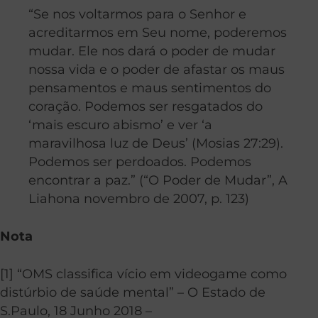
“Se nos voltarmos para o Senhor e
acreditarmos em Seu nome, poderemos
mudar. Ele nos dará o poder de mudar
nossa vida e o poder de afastar os maus
pensamentos e maus sentimentos do
coração. Podemos ser resgatados do
‘mais escuro abismo’ e ver ‘a
maravilhosa luz de Deus’ (Mosias 27:29).
Podemos ser perdoados. Podemos
encontrar a paz.” (“O Poder de Mudar”, A
Liahona novembro de 2007, p. 123)
Nota
[1] “OMS classifica vício em videogame como
distúrbio de saúde mental” – O Estado de
S.Paulo, 18 Junho 2018 –