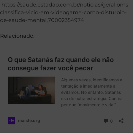
https://saude.estadao.com.br/noticias/geral,oms-
classifica-vicio-em-videogame-como-disturbio-
de-saude-mental,70002354974
Relacionado
: