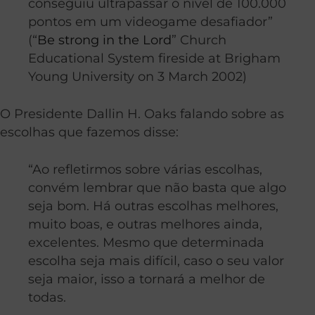
conseguiu ultrapassar o nível de 100.000
pontos em um videogame desafiador”
(“
Be strong in the Lord
” Church
Educational System fireside at Brigham
Young University on 3 March 2002)
O Presidente Dallin H. Oaks falando sobre as
escolhas que fazemos disse:
“Ao refletirmos sobre várias escolhas,
convém lembrar que não basta que algo
seja bom. Há outras escolhas melhores,
muito boas, e outras melhores ainda,
excelentes. Mesmo que determinada
escolha seja mais difícil, caso o seu valor
seja maior, isso a tornará a melhor de
todas.