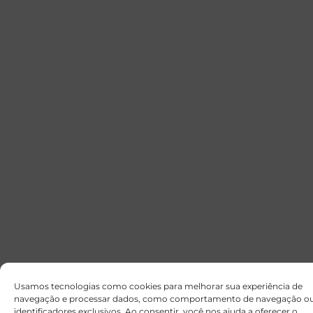
Usamos tecnologias como cookies para melhorar sua experiência de
navegação e processar dados, como comportamento de navegação o
identificadores exclusivos. Ao consentir, você nos ajuda a oferecer o