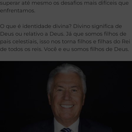
superar até mesmo os desafios mais difíceis ​​que
enfrentamos.
O que é identidade divina? Divino significa de
Deus ou relativo a Deus. Já que somos filhos de
pais celestiais, isso nos torna filhos e filhas do Rei
de todos os reis. Você e eu somos filhos de Deus.