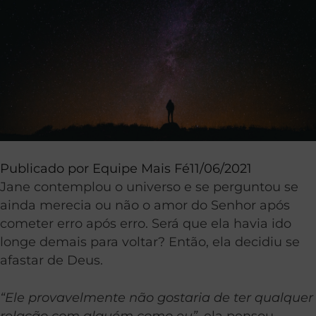
Publicado por
Equipe Mais Fé
11/06/2021
Jane contemplou o universo e se perguntou se
ainda merecia ou não o amor do Senhor após
cometer erro após erro. Será que ela havia ido
longe demais para voltar? Então, ela decidiu se
afastar de Deus.
“Ele provavelmente não gostaria de ter qualquer
relação com alguém como eu”
, ela pensou.