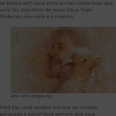
se baseia sem seus erros ou nas coisas boas que
você fez. Aos olhos de nosso Deus Todo-
Poderoso, seu valor é o mesmo.
Arte: Kim Yongsung
Para Ele, você sempre merece ser amado,
perdoado e salvo! Você sempre terá essa