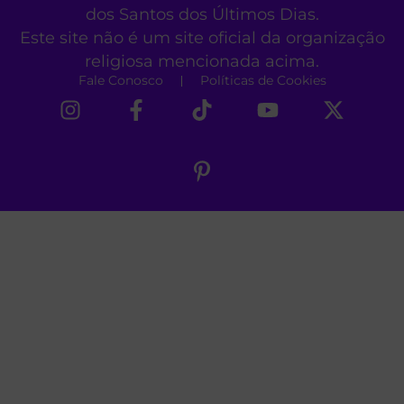
dos Santos dos Últimos Dias.
Este site não é um site oficial da organização
religiosa mencionada acima.
Fale Conosco
Políticas de Cookies