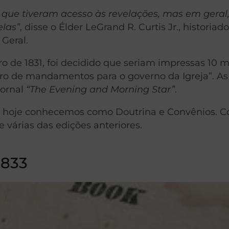
que tiveram acesso às revelações, mas em geral,
elas”
, disse o Élder LeGrand R. Curtis Jr., historiado
 Geral.
 de 1831, foi decidido que seriam impressas 10 m
ivro de mandamentos para o governo da Igreja”. As
jornal
“The Evening and Morning Star”
.
e hoje conhecemos como Doutrina e Convênios. Co
 várias das edições anteriores.
1833