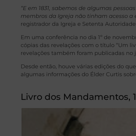
“E em 1831, sabemos de algumas pessoas 
membros da Igreja não tinham acesso a 
registrador da Igreja e Setenta Autoridade
Em uma conferência no dia 1º de novembro
cópias das revelações com o título “Um l
revelações também foram publicadas no 
Desde então, houve várias edições do qu
algumas informações do Élder Curtis sobre
Livro dos Mandamentos, 