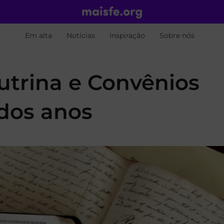
Em alta
Notícias
Inspiração
Sobre nós
utrina e Convênios
dos anos