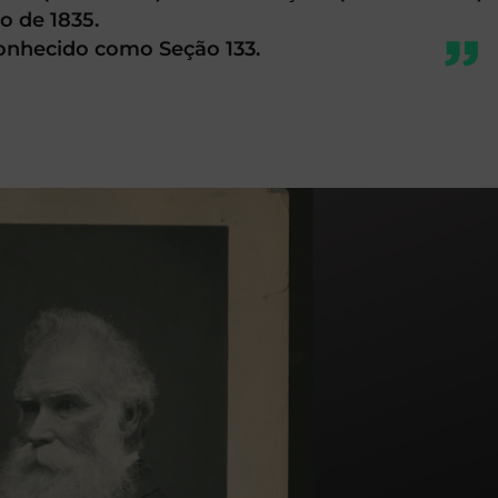
o de 1835.
conhecido como Seção 133.