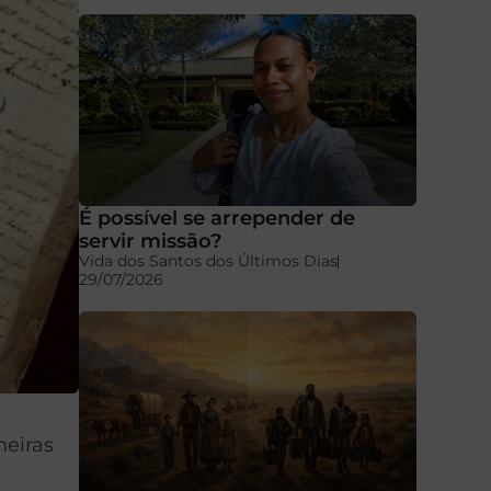
É possível se arrepender de
servir missão?
Vida dos Santos dos Últimos Dias
29/07/2026
meiras