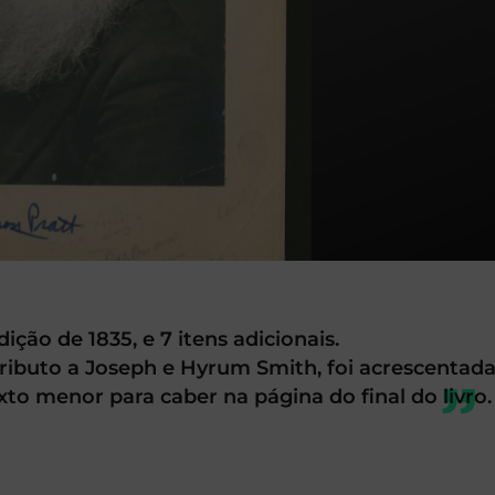
ção de 1835, e 7 itens adicionais.
 tributo a Joseph e Hyrum Smith, foi acrescentad
o menor para caber na página do final do livro.