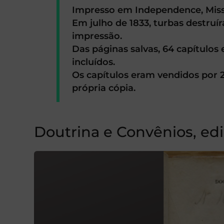
Impresso em Independence, Miss
Em julho de 1833, turbas destruír
impressão.
Das páginas salvas, 64 capítulo
incluídos.
Os capítulos eram vendidos por 
própria cópia.
Doutrina e Convênios, ed