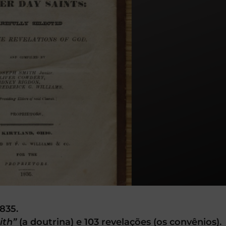
835.
ith”
(a doutrina) e 103 revelações (os convênios).