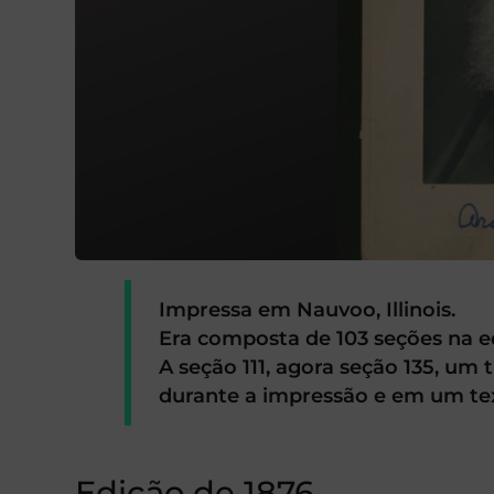
Impressa em Nauvoo, Illinois.
Era composta de 103 seções na edi
A seção 111, agora seção 135, um
durante a impressão e em um text
Edição de 1876