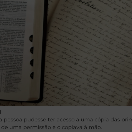
1
a pessoa pudesse ter acesso a uma cópia das pri
a de uma permissão e o copiava à mão.