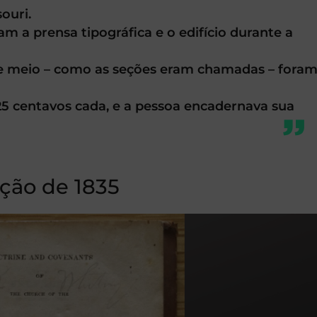
ouri.
am a prensa tipográfica e o edifício durante a
s e meio – como as seções eram chamadas – fora
25 centavos cada, e a pessoa encadernava sua
ição de 1835