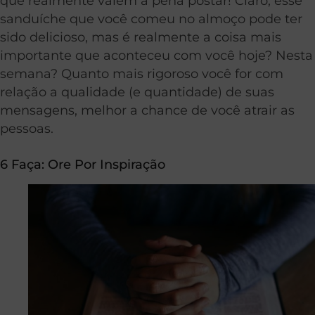
que realmente valem a pena postar! Claro, esse
sanduíche que você comeu no almoço pode ter
sido delicioso, mas é realmente a coisa mais
importante que aconteceu com você hoje? Nesta
semana? Quanto mais rigoroso você for com
relação a qualidade (e quantidade) de suas
mensagens, melhor a chance de você atrair as
pessoas.
6 Faça: Ore Por Inspiração