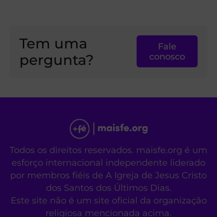
Tem uma
Fale
pergunta?
conosco
Todos os direitos reservados. maisfe.org é um
esforço internacional independente liderado
por membros fiéis de A Igreja de Jesus Cristo
dos Santos dos Últimos Dias.
Este site não é um site oficial da organização
religiosa mencionada acima.