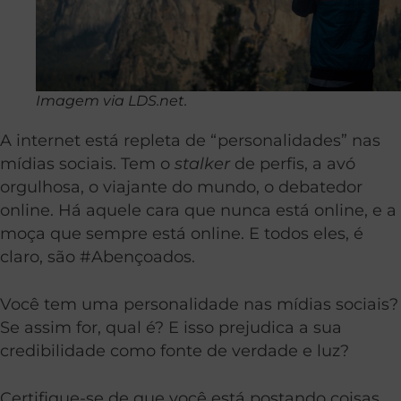
Imagem via LDS.net.
A internet está repleta de “personalidades” nas
mídias sociais. Tem o
stalker
de perfis, a avó
orgulhosa, o viajante do mundo, o debatedor
online. Há aquele cara que nunca está online, e a
moça que sempre está online. E todos eles, é
claro, são #Abençoados.
Você tem uma personalidade nas mídias sociais?
Se assim for, qual é? E isso prejudica a sua
credibilidade como fonte de verdade e luz?
Certifique-se de que você está postando coisas