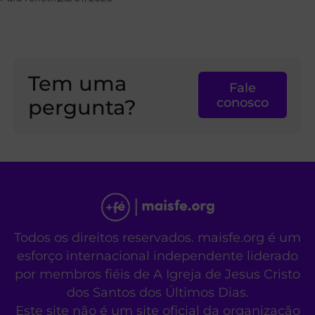
Tem uma
Fale
pergunta?
conosco
Todos os direitos reservados. maisfe.org é um
esforço internacional independente liderado
por membros fiéis de A Igreja de Jesus Cristo
dos Santos dos Últimos Dias.
Este site não é um site oficial da organização