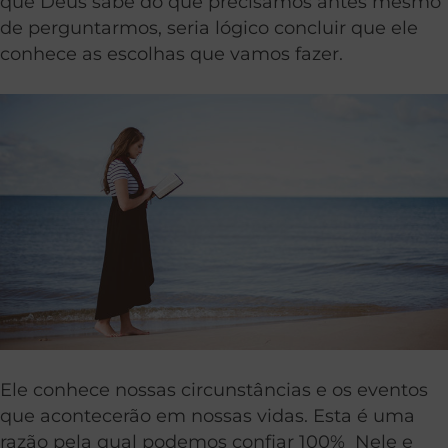
que Deus sabe do que precisamos antes mesmo
de perguntarmos, seria lógico concluir que ele
conhece as escolhas que vamos fazer.
Ele conhece nossas circunstâncias e os eventos
que acontecerão em nossas vidas. Esta é uma
razão pela qual podemos confiar 100% Nele e