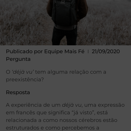
Publicado por
Equipe Mais Fé
21/09/2020
Pergunta
O
‘déjà vu’
tem alguma relação com a
preexistência?
Resposta
A experiência de um
déjà vu
, uma expressão
em francês que significa “já visto”, está
relacionada a como nossos cérebros estão
estruturados e como percebemos a