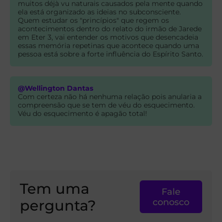
muitos déjà vu naturais causados pela mente quando
ela está organizado as ideias no subconsciente.
Quem estudar os "princípios" que regem os
acontecimentos dentro do relato do irmão de Jarede
em Eter 3, vai entender os motivos que desencadeia
essas memória repetinas que acontece quando uma
pessoa está sobre a forte influência do Espírito Santo.
@Wellington Dantas
Com certeza não há nenhuma relação pois anularia a
compreensão que se tem de véu do esquecimento.
Véu do esquecimento é apagão total!
Tem uma
Fale
pergunta?
conosco