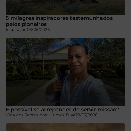
5 milagres inspiradores testemunhados
pelos pioneiros
Inspiração
03/08/2026
É possível se arrepender de servir missão?
Vida dos Santos dos Últimos Dias
29/07/2026