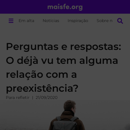
Em alta
Notícias
Inspiração
Sobre nós
Perguntas e respostas:
O déjà vu tem alguma
relação com a
preexistência?
Para refletir
21/09/2020