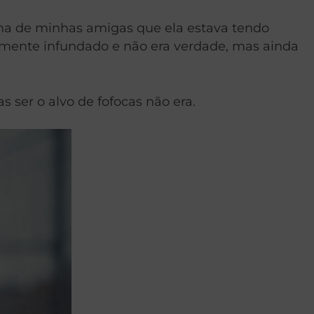
ma de minhas amigas que ela estava tendo
almente infundado e não era verdade, mas ainda
as ser o alvo de fofocas não era.