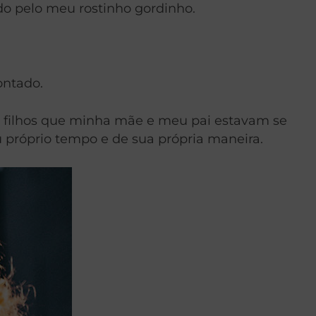
do pelo meu rostinho gordinho.
ontado.
 filhos que minha mãe e meu pai estavam se
 próprio tempo e de sua própria maneira.