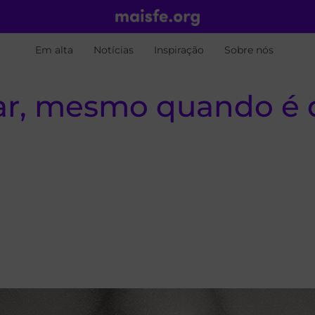
Em alta
Notícias
Inspiração
Sobre nós
ar, mesmo quando é d