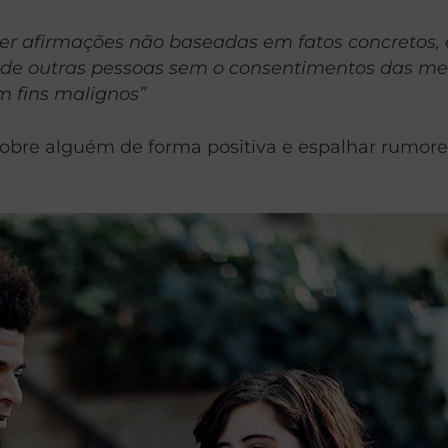
azer afirmações não baseadas em fatos concretos
a de outras pessoas sem o consentimentos das m
 fins malignos”
 sobre alguém de forma positiva e espalhar rumo