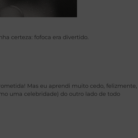
a certeza: fofoca era divertido.
ometida! Mas eu aprendi muito cedo, felizmente,
mo uma celebridade) do outro lado de todo