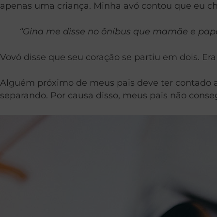
apenas uma criança. Minha avó contou que eu ch
“Gina me disse no ônibus que mamãe e papai 
Vovó disse que seu coração se partiu em dois. E
Alguém próximo de meus pais deve ter contado 
separando. Por causa disso, meus pais não conse