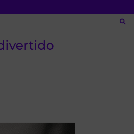
ivertido