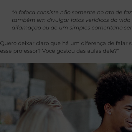
“A fofoca consiste não somente no ato de f
também em divulgar fatos verídicos da vid
difamação ou de um simples comentário sem
Quero deixar claro que há um diferença de falar
esse professor? Você gostou das aulas dele?”