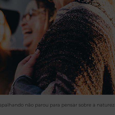
alhando não parou para pensar sobre a natureza p