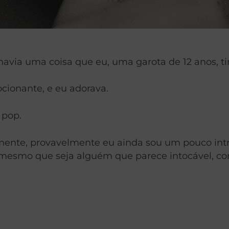
avia uma coisa que eu, uma garota de 12 anos, tinh
cionante, e eu adorava.
 pop.
mente, provavelmente eu ainda sou um pouco intr
mesmo que seja alguém que parece intocável, co