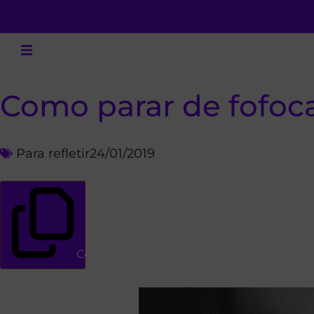
Como parar de fofoc
Para refletir
24/01/2019
Copiar link