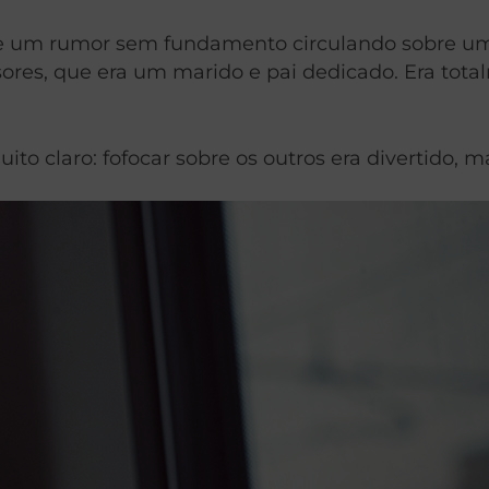
 de um rumor sem fundamento circulando sobre u
ores, que era um marido e pai dedicado. Era tot
ito claro: fofocar sobre os outros era divertido, m