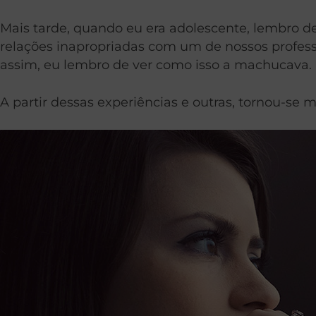
Mais tarde, quando eu era adolescente, lembro
relações inapropriadas com um de nossos profess
assim, eu lembro de ver como isso a machucava.
A partir dessas experiências e outras, tornou-se mu