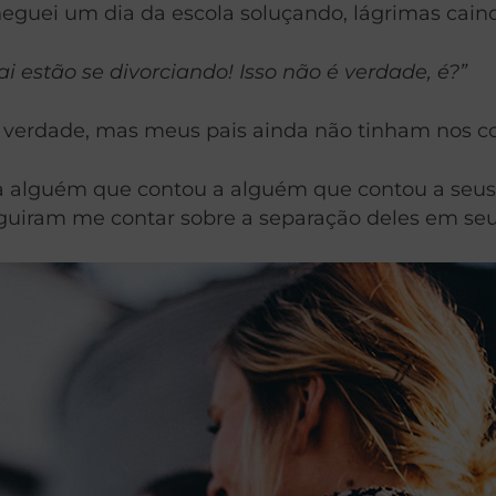
eguei um dia da escola soluçando, lágrimas cain
estão se divorciando! Isso não é verdade, é?”
ra verdade, mas meus pais ainda não tinham nos c
a alguém que contou a alguém que contou a seus
guiram me contar sobre a separação deles em seu