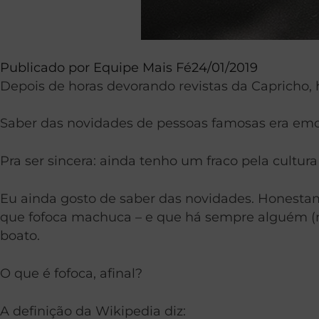
Publicado por
Equipe Mais Fé
24/01/2019
Depois de horas devorando revistas da Capricho, h
Saber das novidades de pessoas famosas era emo
Pra ser sincera: ainda tenho um fraco pela cultura
Eu ainda gosto de saber das novidades. Honesta
que fofoca machuca – e que há sempre alguém (
boato.
O que é fofoca, afinal?
A definição da Wikipedia diz: