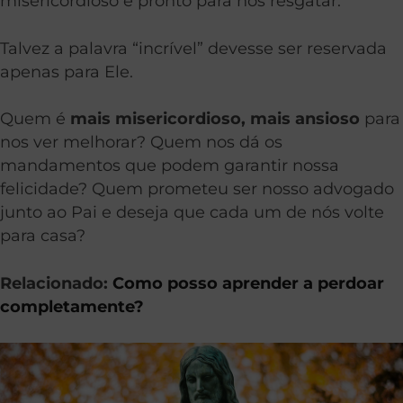
misericordioso e pronto para nos resgatar.
Talvez a palavra “incrível” devesse ser reservada
apenas para Ele.
Quem é
mais misericordioso, mais ansioso
para
nos ver melhorar? Quem nos dá os
mandamentos que podem garantir nossa
felicidade? Quem prometeu ser nosso advogado
junto ao Pai e deseja que cada um de nós volte
para casa?
Relacionado:
Como posso aprender a perdoar
completamente?