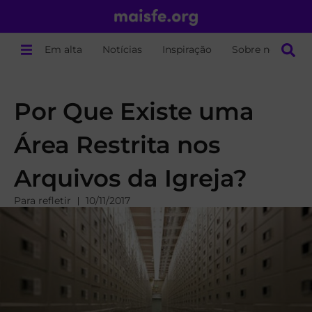
Em alta
Notícias
Inspiração
Sobre nós
Por Que Existe uma
Área Restrita nos
Arquivos da Igreja?
Para refletir
10/11/2017