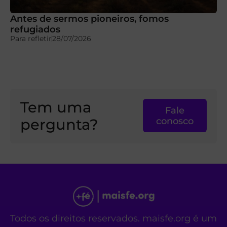
Antes de sermos pioneiros, fomos
refugiados
Para refletir
28/07/2026
Tem uma
Fale
pergunta?
conosco
Todos os direitos reservados. maisfe.org é um