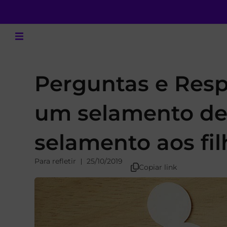
Perguntas e Resp
um selamento de 
selamento aos fi
Para refletir
25/10/2019
Copiar link