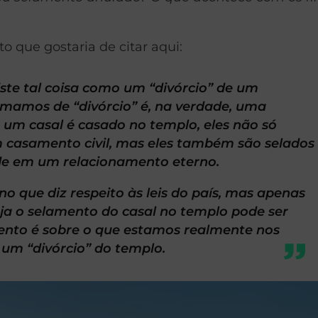
 que gostaria de citar aqui:
ste tal coisa como um “divórcio” de um
mamos de “divórcio” é, na verdade, uma
um casal é casado no templo, eles não só
m casamento civil, mas eles também são selados
de em um relacionamento eterno.
o que diz respeito às leis do país, mas apenas
ja o selamento do casal no templo pode ser
ento é sobre o que estamos realmente nos
um “divórcio” do templo.