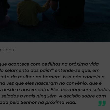
tilhou:
que acontece com os filhos na próxima vida
o selamento dos pais?” entende-se que, em
ento da mulher ao homem, isso não cancela o
uma vez que eles nasceram no convênio, que é
s desde o nascimento. Eles permanecem selados
r selados a mais ninguém. A decisão sobre com
ada pelo Senhor na próxima vida.