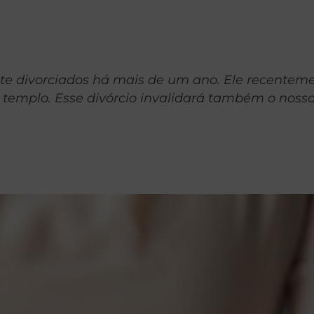
e divorciados há mais de um ano. Ele recentem
 templo. Esse divórcio invalidará também o noss