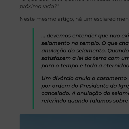
próxima vida?”
Neste mesmo artigo, há um esclarecimento
… devemos entender que não exi
selamento no templo. O que cha
anulação do selamento. Quando 
satisfazem a lei da terra com u
para o tempo e toda a eternida
Um divórcio anula o casamento n
por ordem do Presidente da Igre
cancelado. A anulação do selam
referindo quando falamos sobre 