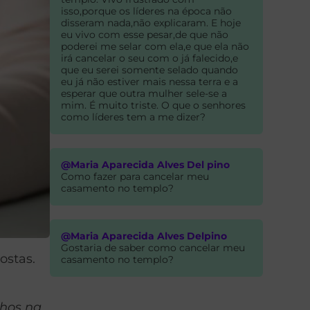
isso,porque os líderes na época não
disseram nada,não explicaram. E hoje
eu vivo com esse pesar,de que não
poderei me selar com ela,e que ela não
irá cancelar o seu com o já falecido,e
que eu serei somente selado quando
eu já não estiver mais nessa terra e a
esperar que outra mulher sele-se a
mim. É muito triste. O que o senhores
como líderes tem a me dizer?
@Maria Aparecida Alves Del pino
Como fazer para cancelar meu
casamento no templo?
@Maria Aparecida Alves Delpino
Gostaria de saber como cancelar meu
ostas.
casamento no templo?
lhos na