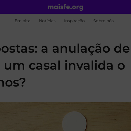
Em alta
Notícias
Inspiração
Sobre nós
ostas: a anulação de
um casal invalida o
lhos?