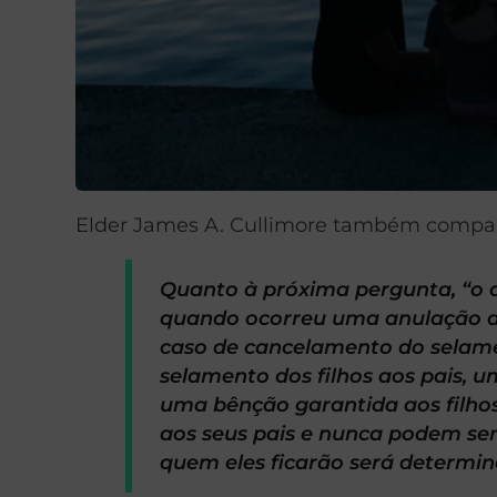
Elder James A. Cullimore também compar
Quanto à próxima pergunta, “o 
quando ocorreu uma anulação d
caso de cancelamento do selam
selamento dos filhos aos pais, 
uma bênção garantida aos filho
aos seus pais e nunca podem se
quem eles ficarão será determin