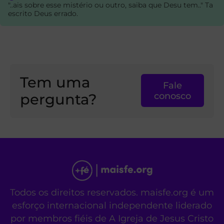
"..ais sobre esse mistério ou outro, saiba que Desu tem.." Ta
escrito Deus errado.
Tem uma
Fale
pergunta?
conosco
Todos os direitos reservados. maisfe.org é um
esforço internacional independente liderado
por membros fiéis de A Igreja de Jesus Cristo