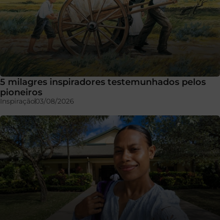
5 milagres inspiradores testemunhados pelos
pioneiros
Inspiração
03/08/2026