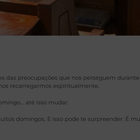
vres das preocupações que nos perseguem durante
 nos recarregarmos espiritualmente.
domingo… até isso mudar.
s domingos. E isso pode te surpreender: É muito 