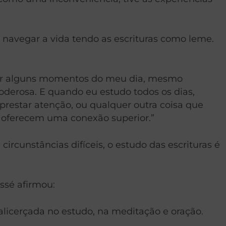
 navegar a vida tendo as escrituras como leme.
 por alguns momentos do meu dia, mesmo
poderosa. E quando eu estudo todos os dias,
restar atenção, ou qualquer outra coisa que
e oferecem uma conexão superior.”
ircunstâncias difíceis, o estudo das escrituras é
ssé afirmou:
alicerçada no estudo, na meditação e oração.