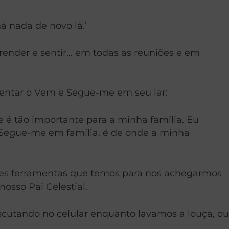
há nada de novo lá.’
ender e sentir… em todas as reuniões e em
entar o Vem e Segue-me em seu lar:
e é tão importante para a minha família. Eu
e Segue-me em família, é de onde a minha
iores ferramentas que temos para nos achegarmos
osso Pai Celestial.
cutando no celular enquanto lavamos a louça, ou