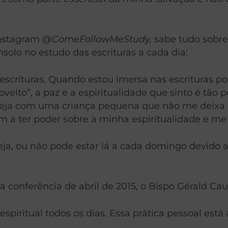
 Instagram @
ComeFollowMeStudy,
sabe tudo sobre
solo no estudo das escrituras a cada dia:
 escrituras. Quando estou imersa nas escrituras
veito”, a paz e a espiritualidade que sinto é tão 
reja com uma criança pequena que não me deixa p
m a ter poder sobre a minha espiritualidade e m
ja, ou não pode estar lá a cada domingo devido a c
 conferência de abril de 2015, o Bispo Gérald Cau
iritual todos os dias. Essa prática pessoal está 