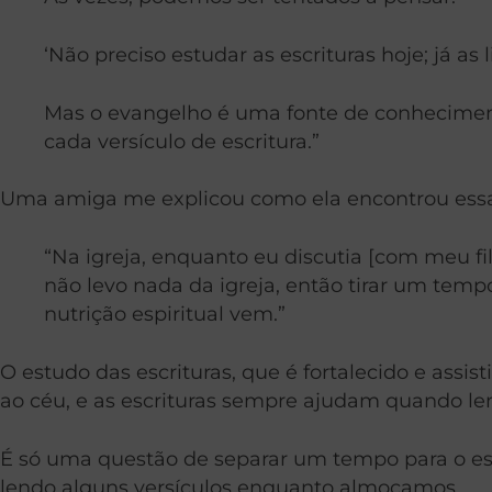
‘Não preciso estudar as escrituras hoje; já as 
Mas o evangelho é uma fonte de conheciment
cada versículo de escritura.”
Uma amiga me explicou como ela encontrou essa
“Na igreja, enquanto eu discutia [com meu fi
não levo nada da igreja, então tirar um tem
nutrição espiritual vem.”
O estudo das escrituras, que é fortalecido e as
ao céu, e as escrituras sempre ajudam quando le
É só uma questão de separar um tempo para o es
lendo alguns versículos enquanto almoçamos.