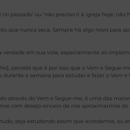
li no passado’ ou ‘não preciso ir à igreja hoje; não 
o que nunca seca. Sempre há algo novo para apr
 verdade em sua vida, especialmente ao implem
lho], percebi que é por isso que o Vem e Segue-m
po durante a semana para estudar e fazer o Vem 
sistido através do Vem e Segue-me, é uma das ma
mos com desejo sincero de nos aproximarmos do n
tudo, seja estudando assim que acordamos, ou es