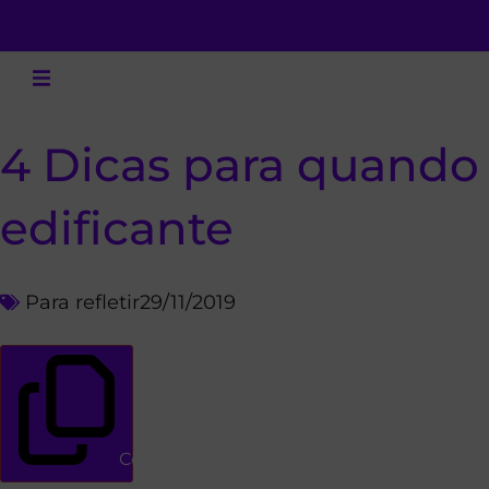
4 Dicas para quando 
edificante
Para refletir
29/11/2019
Copiar link