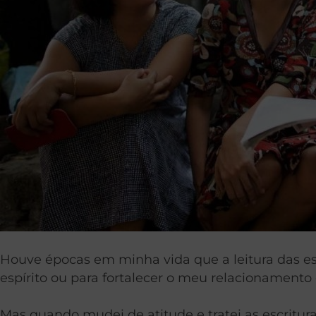
Houve épocas em minha vida que a leitura das escr
espírito ou para fortalecer o meu relacionamento 
Mas quando mudei de atitude e tratei as escritu