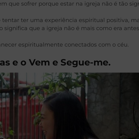
em que sofrer porque estar na igreja não é tão sign
e tentar ter uma experiência espiritual positiva,
ão significa que a igreja não é mais como era antes
cer espiritualmente conectados com o céu.
ras e o Vem e Segue-me.