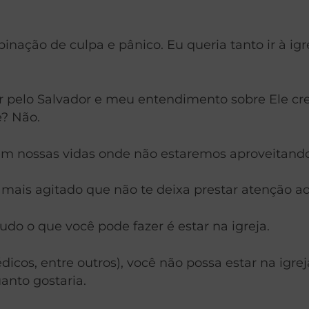
inação de culpa e pânico. Eu queria tanto ir à i
elo Salvador e meu entendimento sobre Ele cres
? Não.
m nossas vidas onde não estaremos aproveitando 
ais agitado que não te deixa prestar atenção aos
udo o que você pode fazer é estar na igreja.
icos, entre outros), você não possa estar na igrej
anto gostaria.