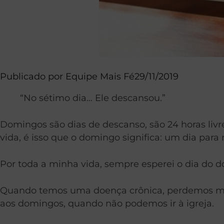
Publicado por
Equipe Mais Fé
29/11/2019
“No sétimo dia… Ele descansou.”
Domingos são dias de descanso, são 24 horas li
vida, é isso que o domingo significa: um dia para
Por toda a minha vida, sempre esperei o dia do 
Quando temos uma doença crônica, perdemos muito
aos domingos, quando não podemos ir à igreja.