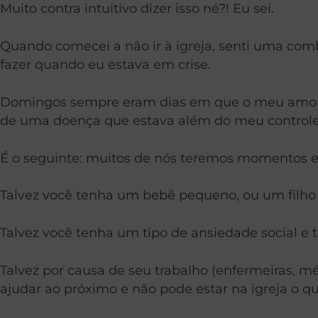
Muito contra intuitivo dizer isso né?! Eu sei.
Quando comecei a não ir à igreja, senti uma comb
fazer quando eu estava em crise.
Domingos sempre eram dias em que o meu amor p
de uma doença que estava além do meu controle
É o seguinte: muitos de nós teremos momentos e
Talvez você tenha um bebê pequeno, ou um filho m
Talvez você tenha um tipo de ansiedade social e t
Talvez por causa de seu trabalho (enfermeiras, méd
ajudar ao próximo e não pode estar na igreja o qu