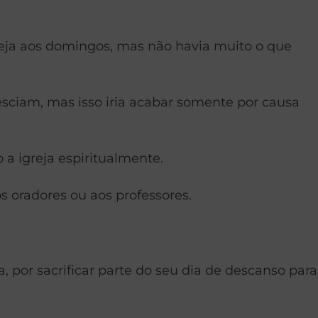
greja aos domingos, mas não havia muito o que
ciam, mas isso iria acabar somente por causa
a igreja espiritualmente.
 oradores ou aos professores.
a, por sacrificar parte do seu dia de descanso para