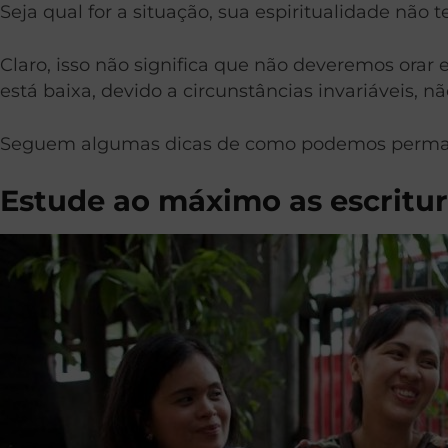
Seja qual for a situação, sua espiritualidade não t
Claro, isso não significa que não deveremos orar 
está baixa, devido a circunstâncias invariáveis, n
Seguem algumas dicas de como podemos permane
Estude ao máximo as escritu