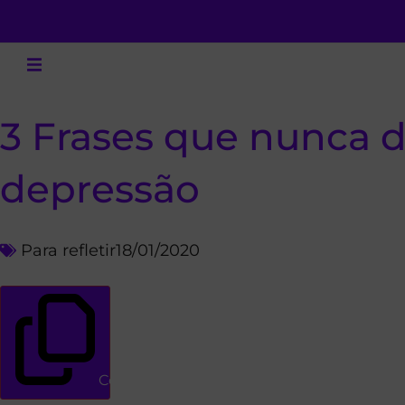
3 Frases que nunca 
depressão
Para refletir
18/01/2020
Copiar link