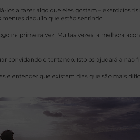
los a fazer algo que eles gostam – exercícios físi
as mentes daquilo que estão sentindo.
go na primeira vez. Muitas vezes, a melhora aco
r convidando e tentando. Isto os ajudará a não fi
es e entender que existem dias que são mais difíc