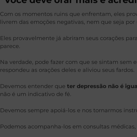
Com os momentos ruins que enfrentam, eles pr
livrem das emoções negativas, nem que seja po
Eles provavelmente já abriram seus corações para
parece.
Na verdade, pode fazer com que se sintam sem e
respondeu as orações deles e aliviou seus fardos.
Devemos entender que
ter depressão não é igua
não é um indicativo de fé.
Devemos sempre apoiá-los e nos tornarmos instr
Podemos acompanha-los em consultas médicas, s