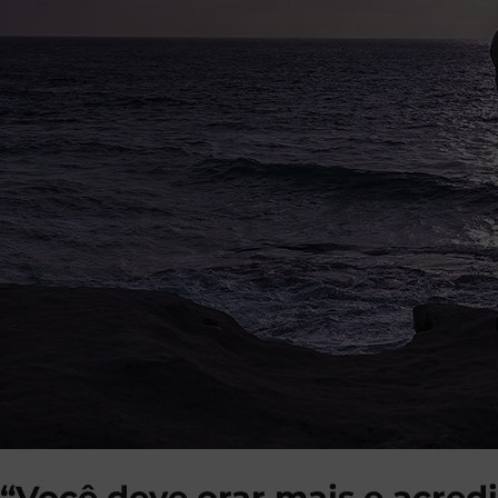
“Você deve orar mais e acredi