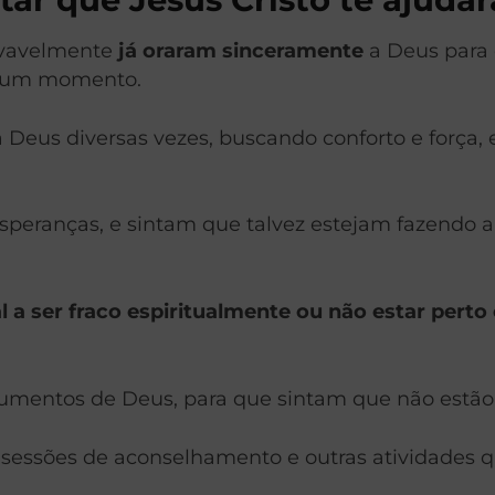
ovavelmente
já oraram sinceramente
a Deus para 
r um momento.
 Deus diversas vezes, buscando conforto e força, 
speranças, e sintam que talvez estejam fazendo 
l a ser fraco espiritualmente ou não estar perto 
umentos de Deus, para que sintam que não estão 
essões de aconselhamento e outras atividades q