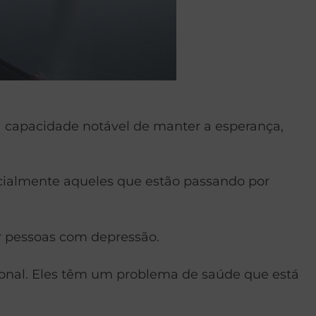
ma capacidade notável de manter a esperança,
cialmente aqueles que estão passando por
r pessoas com depressão.
ional. Eles têm um problema de saúde que está