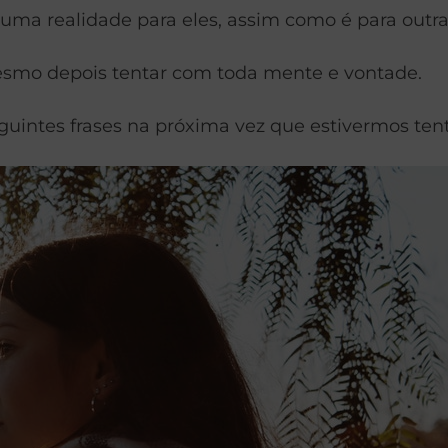
 uma realidade para eles, assim como é para outra
mesmo depois tentar com toda mente e vontade.
eguintes frases na próxima vez que estivermos te