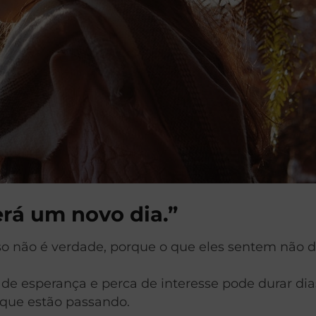
rá um novo dia.”
sso não é verdade, porque o que eles sentem não 
ta de esperança e perca de interesse pode durar d
que estão passando.