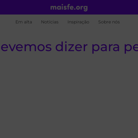
Em alta
Notícias
Inspiração
Sobre nós
devemos dizer para p