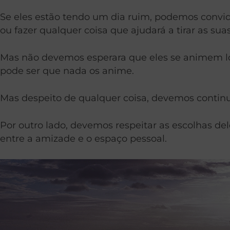
Se eles estão tendo um dia ruim, podemos convidá-
ou fazer qualquer coisa que ajudará a tirar as su
Mas não devemos esperara que eles se animem lo
pode ser que nada os anime.
Mas despeito de qualquer coisa, devemos continua
Por outro lado, devemos respeitar as escolhas del
entre a amizade e o espaço pessoal.