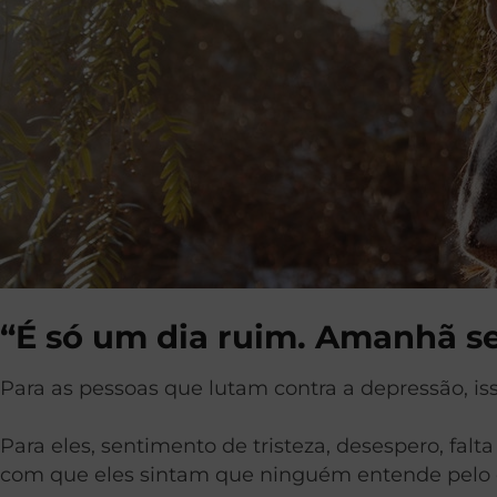
“É só um dia ruim. Amanhã se
Para as pessoas que lutam contra a depressão, i
Para eles, sentimento de tristeza, desespero, fal
com que eles sintam que ninguém entende pelo 