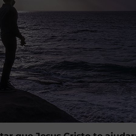
tar que Jesus Cristo te ajudar