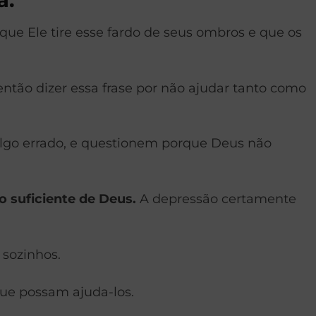
que Ele tire esse fardo de seus ombros e que os
então dizer essa frase por não ajudar tanto como
algo errado, e questionem porque Deus não
o suficiente de Deus.
A depressão certamente
sozinhos.
ue possam ajuda-los.