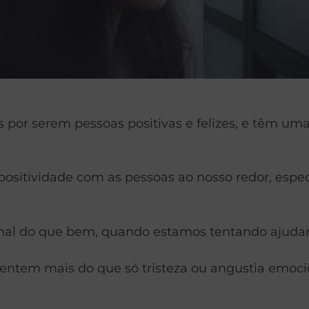
s por serem pessoas positivas e felizes, e têm u
ositividade com as pessoas ao nosso redor, espe
 mal do que bem, quando estamos tentando ajuda
sentem mais do que só tristeza ou angustia emoc