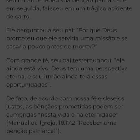
seu irmão recebeu sua bênção patriarcal e,
em seguida, faleceu em um trágico acidente
de carro.
Ele perguntou a seu pai: “Por que Deus
prometeu que ele serviria uma missão e se
casaria pouco antes de morrer?”
Com grande fé, seu pai testemunhou: “ele
ainda está vivo. Deus tem uma perspectiva
eterna, e seu irmão ainda terá essas
oportunidades”.
De fato, de acordo com nossa fé e desejos
justos, as bênçãos prometidas podem ser
cumpridas “nesta vida e na eternidade”
(Manual da Igreja, 18.17.2 “Receber uma
bênção patriarcal”).