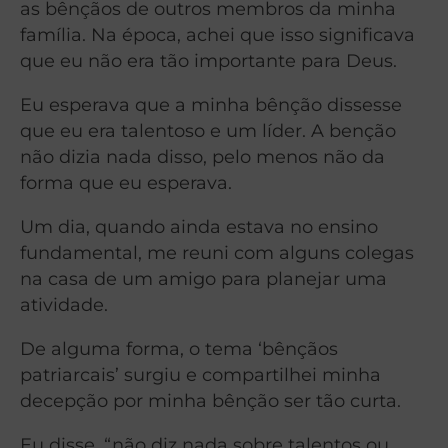
as bênçãos de outros membros da minha
família. Na época, achei que isso significava
que eu não era tão importante para Deus.
Eu esperava que a minha bênção dissesse
que eu era talentoso e um líder. A benção
não dizia nada disso, pelo menos não da
forma que eu esperava.
Um dia, quando ainda estava no ensino
fundamental, me reuni com alguns colegas
na casa de um amigo para planejar uma
atividade.
De alguma forma, o tema ‘bênçãos
patriarcais’ surgiu e compartilhei minha
decepção por minha bênção ser tão curta.
Eu disse, “não diz nada sobre talentos ou