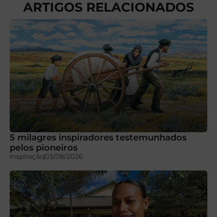
ARTIGOS RELACIONADOS
5 milagres inspiradores testemunhados
pelos pioneiros
Inspiração
03/08/2026