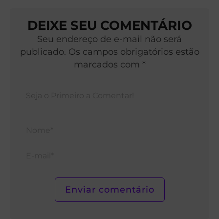
DEIXE SEU COMENTÁRIO
Seu endereço de e-mail não será
publicado. Os campos obrigatórios estão
marcados com *
Nom
E-
mail*