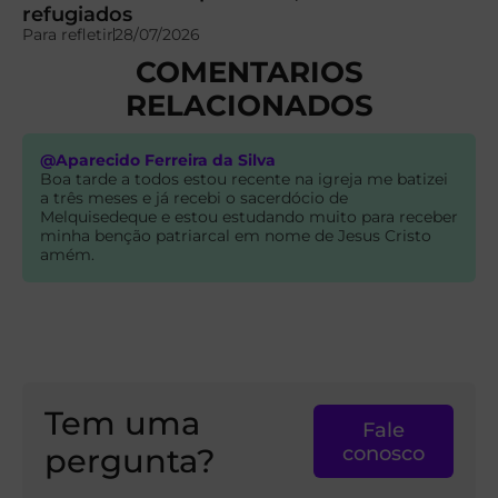
refugiados
Para refletir
28/07/2026
COMENTARIOS
RELACIONADOS
@Aparecido Ferreira da Silva
Boa tarde a todos estou recente na igreja me batizei
a três meses e já recebi o sacerdócio de
Melquisedeque e estou estudando muito para receber
minha benção patriarcal em nome de Jesus Cristo
amém.
Tem uma
Fale
pergunta?
conosco