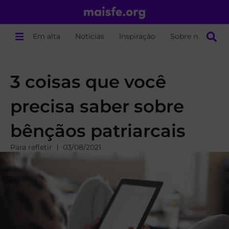
Em alta
Notícias
Inspiração
Sobre nós
3 coisas que você
precisa saber sobre
bênçãos patriarcais
Para refletir
03/08/2021