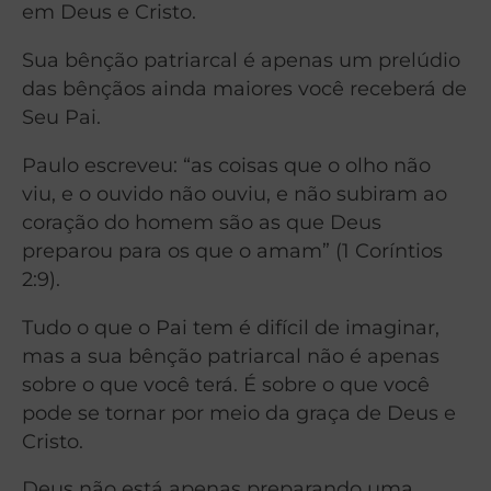
em Deus e Cristo.
Sua bênção patriarcal é apenas um prelúdio
das bênçãos ainda maiores você receberá de
Seu Pai.
Paulo escreveu: “as coisas que o olho não
viu, e o ouvido não ouviu, e não subiram ao
coração do homem são as que Deus
preparou para os que o amam” (1 Coríntios
2:9).
Tudo o que o Pai tem é difícil de imaginar,
mas a sua bênção patriarcal não é apenas
sobre o que você terá. É sobre o que você
pode se tornar por meio da graça de Deus e
Cristo.
Deus não está apenas preparando uma