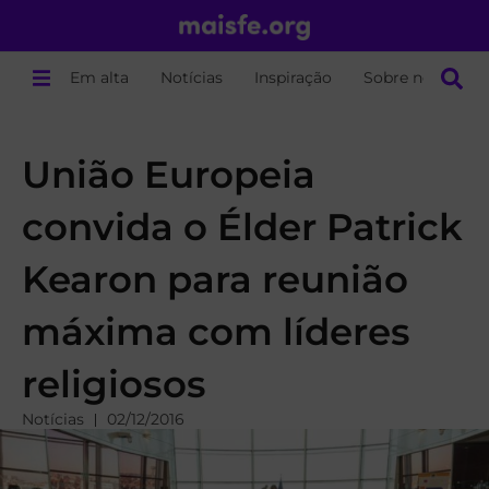
Em alta
Notícias
Inspiração
Sobre nós
União Europeia
convida o Élder Patrick
Kearon para reunião
máxima com líderes
religiosos
Notícias
02/12/2016