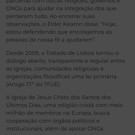
parcerias com outras religiões, governos e
ONGs para ajudar na integração dos que
perderam tudo. Ao encerrar suas
observações, o Élder Kearon disse: “Hoje,
estou defendendo que encorajemos as
pessoas de nossa fé a ajudarem”.
Desde 2009, o Tratado de Lisboa tornou o
diálogo aberto, transparente e regular entre
as igrejas, comunidades religiosas e
organizações filosóficas uma lei primária.
(Artigo 17.º do TFUE).
A Igreja de Jesus Cristo dos Santos dos
Últimos Dias, uma religião cristã com meio
milhão de membros na Europa, busca
cooperação com órgãos políticos e
institucionais, além de apoiar ONGs