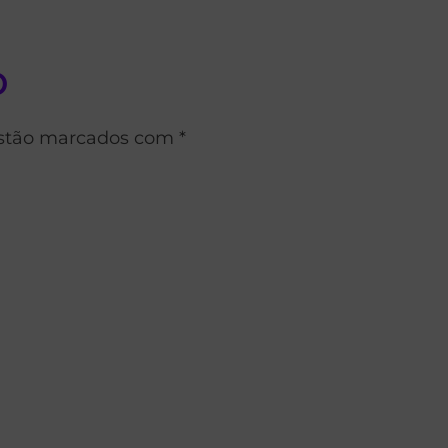
o
estão marcados com *