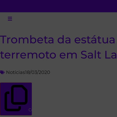
Trombeta da estátua 
terremoto em Salt L
Notícias
18/03/2020
Copiar link