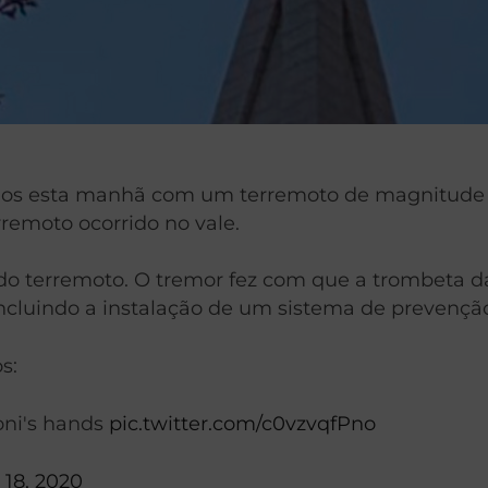
dos esta manhã com um terremoto de magnitude 5
remoto ocorrido no vale.
do terremoto. O tremor fez com que a trombeta da
cluindo a instalação de um sistema de prevenção
s:
oni's hands
pic.twitter.com/c0vzvqfPno
18, 2020