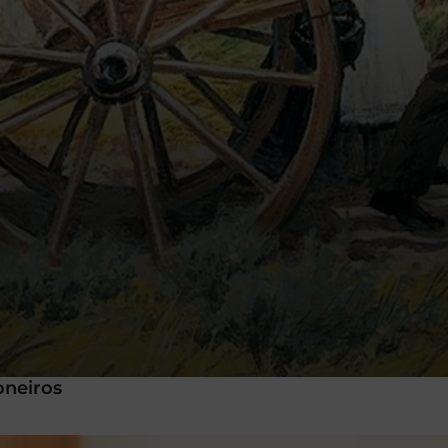
oneiros