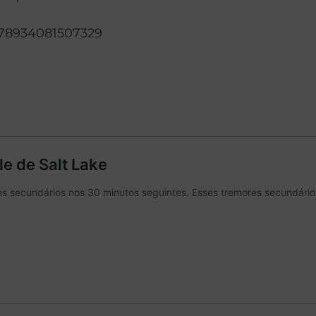
0278934081507329