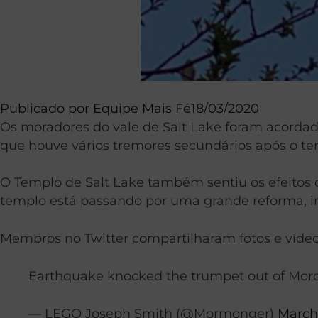
Publicado por
Equipe Mais Fé
18/03/2020
Os moradores do vale de Salt Lake foram acorda
que houve vários tremores secundários após o ter
O Templo de Salt Lake também sentiu os efeitos 
templo está passando por uma grande reforma, in
Membros no Twitter compartilharam fotos e vídeo
Earthquake knocked the trumpet out of Mor
— LEGO Joseph Smith (@Mormonger)
March 