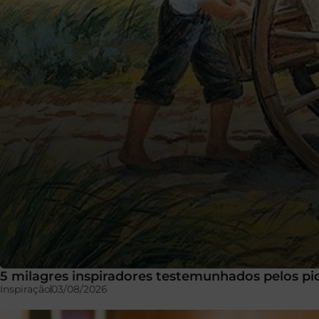
5 milagres inspiradores testemunhados pelos pi
Inspiração
03/08/2026