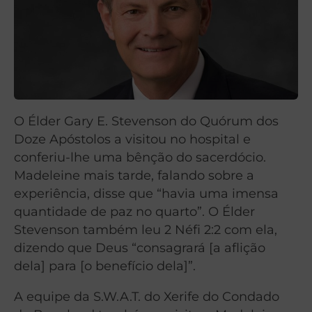
O Élder Gary E. Stevenson do Quórum dos
Doze Apóstolos a visitou no hospital e
conferiu-lhe uma bênção do sacerdócio.
Madeleine mais tarde, falando sobre a
experiência, disse que “havia uma imensa
quantidade de paz no quarto”. O Élder
Stevenson também leu 2 Néfi 2:2 com ela,
dizendo que Deus “consagrará [a aflição
dela] para [o benefício dela]”.
A equipe da S.W.A.T. do Xerife do Condado