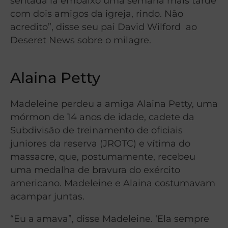
sentada lá embaixo uma semana mais tarde
com dois amigos da igreja, rindo. Não
acredito”, disse seu pai David Wilford ao
Deseret News sobre o milagre.
Alaina Petty
Madeleine perdeu a amiga Alaina Petty, uma
mórmon de 14 anos de idade, cadete da
Subdivisão de treinamento de oficiais
juniores da reserva (JROTC) e vítima do
massacre, que, postumamente, recebeu
uma medalha de bravura do exército
americano. Madeleine e Alaina costumavam
acampar juntas.
“Eu a amava”, disse Madeleine. ‘Ela sempre