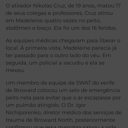
O atirador Nikolas Cruz, de 19 anos, matou 17
de seus colegas e professores. Cruz atirou
em Madeleine quatro vezes no peito,
abdômen e braço. Ela foi um dos 16 feridos.
As equipes médicas chegaram para liberar o
local. À primeira vista, Madeleine parecia já
ter passado para o outro lado do véu. Em
seguida, um policial a sacudiu e ela se
mexeu.
Um membro da equipe da SWAT do xerife
de Broward colocou um selo de emergência
peito nela para evitar que o ar escapasse por
um pulmão atingido. O Dr. Igor
Nichiporenko, diretor médico dos serviços de
trauma de Broward North, posteriormente
confirmou que essa manobra salvou a vida