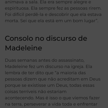
animava a sala. Ela era sempre alegre e
espirituosa. Ela sempre fez as pessoas rirem.
Foi difícil perdê-la e descobrir que ela estava
morta. Sei que ela está em um bom lugar”.
Consolo no discurso de
Madeleine
Duas semanas antes do assassinato,
Madeleine fez um discurso na igreja. Ela
lembra de ter dito que “a maioria das
pessoas dizem que não acreditam em Deus
porque se existisse um Deus, todas essas
coisas terríveis não estariam
acontecendo. Mas é isso o que viemos fazer
na terra, perseverar a vida toda e enfrentar