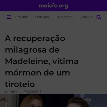
Em alta
Notícias
Inspiração
Sobre nós
A recuperação
milagrosa de
Madeleine, vítima
mórmon de um
tiroteio
Notícias
08/03/2018