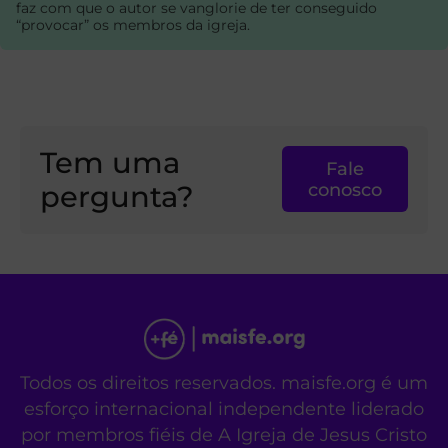
faz com que o autor se vanglorie de ter conseguido
“provocar” os membros da igreja.
Tem uma
Fale
pergunta?
conosco
Todos os direitos reservados. maisfe.org é um
esforço internacional independente liderado
por membros fiéis de A Igreja de Jesus Cristo