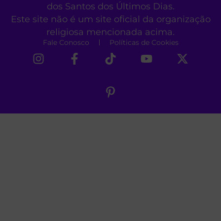
dos Santos dos Últimos Dias.
Este site não é um site oficial da organização
religiosa mencionada acima.
Fale Conosco
Políticas de Cookies