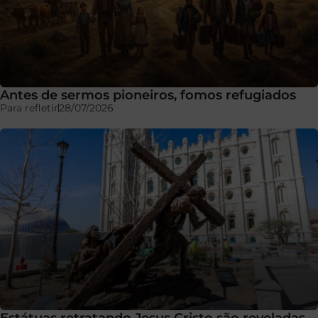
Antes de sermos pioneiros, fomos refugiados
Para refletir
28/07/2026
Estátuas retratando Jesus Cristo são reveladas