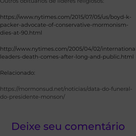
Outros obituários de líderes religiosos:
https://www.nytimes.com/2015/07/05/us/boyd-k-
packer-advocate-of-conservative-mormonism-
dies-at-90.html
http://www.nytimes.com/2005/04/02/international
leaders-death-comes-after-long-and-public.html
Relacionado:
https://mormonsud.net/noticias/data-do-funeral-
do-presidente-monson/
Deixe seu comentário