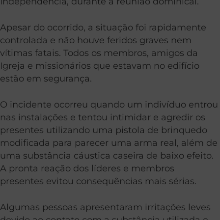
Independência, durante a reunião dominical.
Apesar do ocorrido, a situação foi rapidamente
controlada e não houve feridos graves nem
vítimas fatais. Todos os membros, amigos da
Igreja e missionários que estavam no edifício
estão em segurança.
O incidente ocorreu quando um indivíduo entrou
nas instalações e tentou intimidar e agredir os
presentes utilizando uma pistola de brinquedo
modificada para parecer uma arma real, além de
uma substância cáustica caseira de baixo efeito.
A pronta reação dos líderes e membros
presentes evitou consequências mais sérias.
Algumas pessoas apresentaram irritações leves
devido ao contato com a substância utilizada e