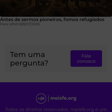
Antes de sermos pioneiros, fomos refugiados
Para refletir
28/07/2026
Tem uma
Fale
pergunta?
conosco
Todos os direitos reservados. maisfe.org é um