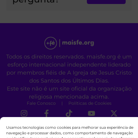
Todos os direitos reservados. maisfe.org é um
esforço internacional independente liderado
por membros fiéis de A Igreja de Jesus Cristo
dos Santos dos Últimos Dias.
Este site não é um site oficial da organização
religiosa mencionada acima.
Fale Conosco
Políticas de Cookies
Usamos tecnologias como cookies para melhorar sua experiência de
navegação e processar dados, como comportamento de navegação