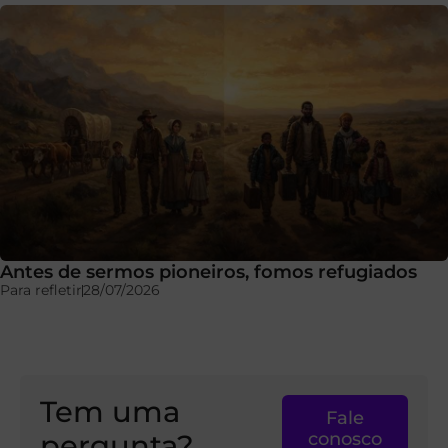
Antes de sermos pioneiros, fomos refugiados
Para refletir
28/07/2026
Tem uma
Fale
pergunta?
conosco