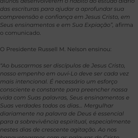
alunos desenvolverem o hábito do estudo diário
das escrituras para ajudar a aprofundar sua
compreensão e confiança em Jesus Cristo, em
Seus ensinamentos e em Sua Expiação”,
afirma
o comunicado.
O Presidente Russell M. Nelson ensinou:
“Ao buscarmos ser discípulos de Jesus Cristo,
nosso empenho em ouvi-Lo deve ser cada vez
mais intencional. É necessário um esforço
consciente e constante para preencher nossa
vida com Suas palavras, Seus ensinamentos e
Suas verdades todos os dias… Mergulhar
diariamente na palavra de Deus é essencial
para a sobrevivência espiritual, especialmente
nestes dias de crescente agitação. Ao nos
banquetearmos com as palavras de Cristo