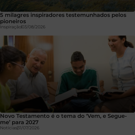
5 milagres inspiradores testemunhados pelos
pioneiros
Inspiração
03/08/2026
Novo Testamento é o tema do ‘Vem, e Segue-
me’ para 2027
Notícias
31/07/2026