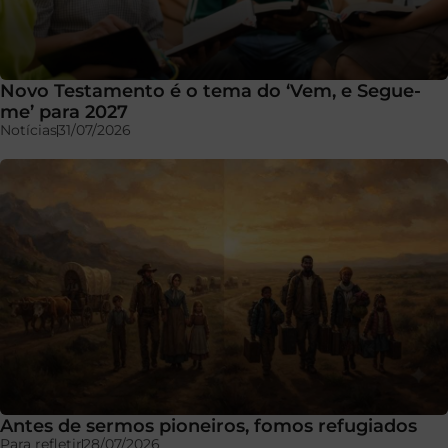
Novo Testamento é o tema do ‘Vem, e Segue-
me’ para 2027
Notícias
31/07/2026
Antes de sermos pioneiros, fomos refugiados
Para refletir
28/07/2026