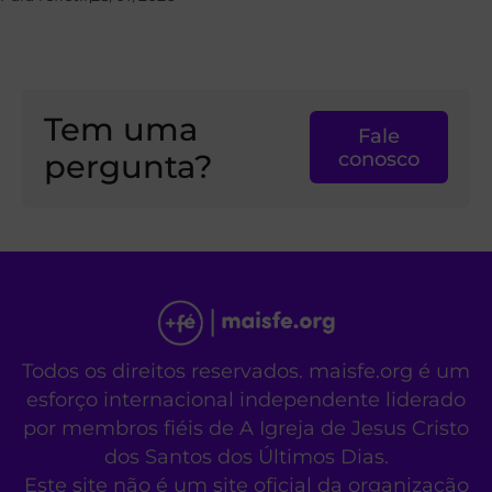
Tem uma
Fale
pergunta?
conosco
Todos os direitos reservados. maisfe.org é um
esforço internacional independente liderado
por membros fiéis de A Igreja de Jesus Cristo
dos Santos dos Últimos Dias.
Este site não é um site oficial da organização