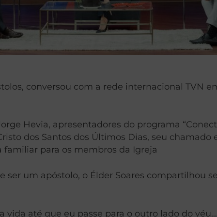
olos, conversou com a rede internacional TVN em 
orge Hevia, apresentadores do programa “Conect
risto dos Santos dos Últimos Dias, seu chamado e
a familiar para os membros da Igreja
e ser um apóstolo, o Élder Soares compartilhou s
vida até que eu passe para o outro lado do véu…