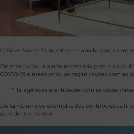
O Élder Soares falou sobre o trabalho que os mem
Ele mencionou a ajuda necessária para o alívio 
COVID-19 e mencionou as organizações com as quai
“Há agências e entidades com as quais trabal
Ele também deu exemplos das contribuições finan
ao redor do mundo.