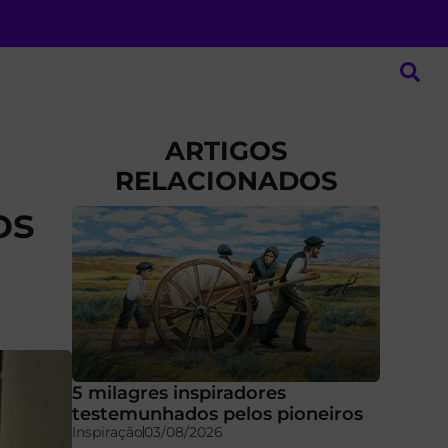
ARTIGOS
RELACIONADOS
os
5 milagres inspiradores
testemunhados pelos pioneiros
Inspiração
03/08/2026