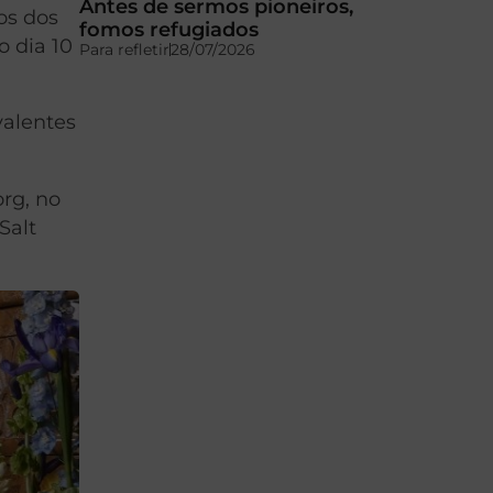
Antes de sermos pioneiros,
os dos
fomos refugiados
o dia 10
Para refletir
28/07/2026
valentes
org, no
Salt