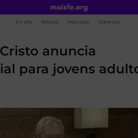
Em alta
Notícias
Inspiração
Sobre nós
 Cristo anuncia
al para jovens adult