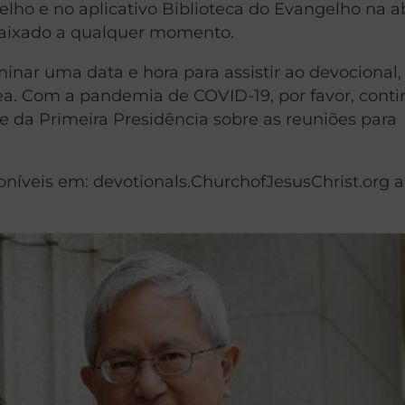
elho e no aplicativo Biblioteca do Evangelho na a
 baixado a qualquer momento.
minar uma data e hora para assistir ao devocional
ea. Com a pandemia de COVID-19, por favor, cont
 e da Primeira Presidência sobre as reuniões para
poníveis em: devotionals.ChurchofJesusChrist.org 