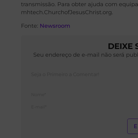
transmissão. Para obter ajuda com equipa
mhtech.ChurchofJesusChrist.org.
Fonte:
Newsroom
DEIXE
Seu endereço de e-mail não será pub