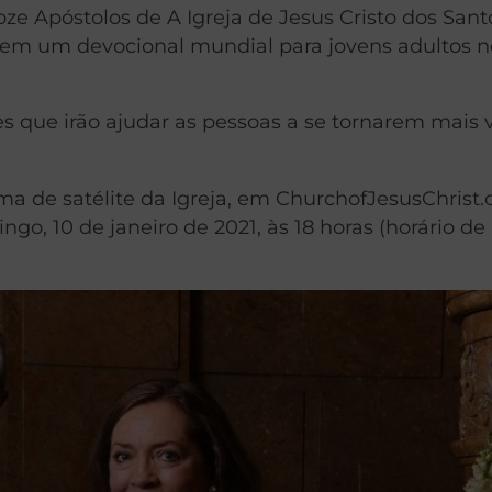
ze Apóstolos de A Igreja de Jesus Cristo dos Sant
 em um devocional mundial para jovens adultos n
es que irão ajudar as pessoas a se tornarem mais 
ma de satélite da Igreja, em ChurchofJesusChrist.
o, 10 de janeiro de 2021, às 18 horas (horário de 