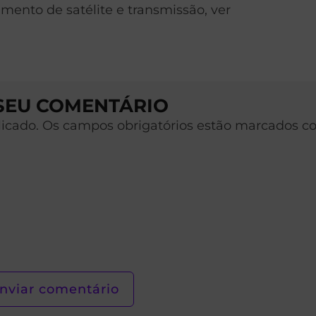
mento de satélite e transmissão, ver
 SEU COMENTÁRIO
licado. Os campos obrigatórios estão marcados c