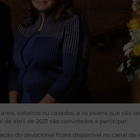
anos, solteiros ou casados, e os jovens que vão t
l de abril de 2021 são convidados a participar.
ção do devocional ficará disponível no canal da I