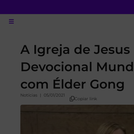
A Igreja de Jesus
Devocional Mundi
com Élder Gong
Notícias
05/01/2021
Copiar link