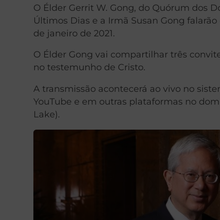
O Élder Gerrit W. Gong, do Quórum dos Do
Últimos Dias e a Irmã Susan Gong falarão
de janeiro de 2021.
O Élder Gong vai compartilhar três convit
no testemunho de Cristo.
A transmissão acontecerá ao vivo no siste
YouTube e em outras plataformas no doming
Lake).