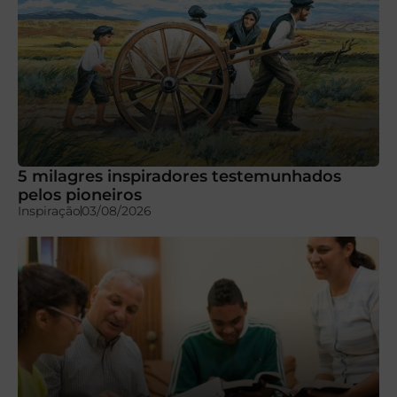
5 milagres inspiradores testemunhados
pelos pioneiros
Inspiração
03/08/2026