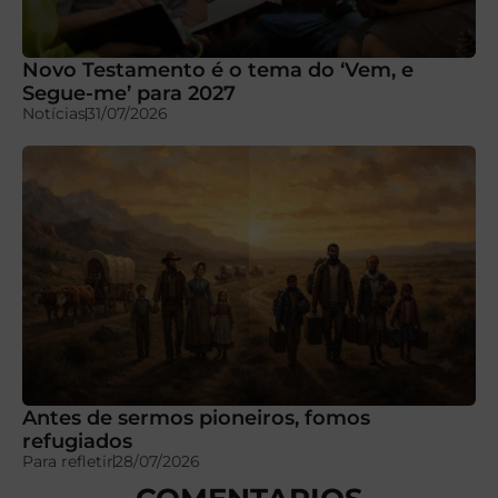
Novo Testamento é o tema do ‘Vem, e
Segue-me’ para 2027
Notícias
31/07/2026
Antes de sermos pioneiros, fomos
refugiados
Para refletir
28/07/2026