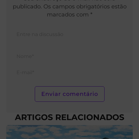
publicado. Os campos obrigatórios estão
marcados com *
Nom
E-
mail*
ARTIGOS RELACIONADOS