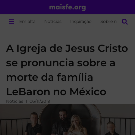
Em alta
Notícias
Inspiração
Sobre nós
A Igreja de Jesus Cristo
se pronuncia sobre a
morte da família
LeBaron no México
Notícias
06/11/2019