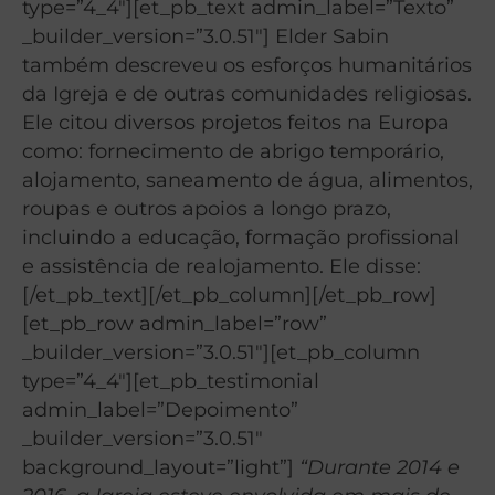
type=”4_4″][et_pb_text admin_label=”Texto”
_builder_version=”3.0.51″] Elder Sabin
também descreveu os esforços humanitários
da Igreja e de outras comunidades religiosas.
Ele citou diversos projetos feitos na Europa
como: fornecimento de abrigo temporário,
alojamento, saneamento de água, alimentos,
roupas e outros apoios a longo prazo,
incluindo a educação, formação profissional
e assistência de realojamento. Ele disse:
[/et_pb_text][/et_pb_column][/et_pb_row]
[et_pb_row admin_label=”row”
_builder_version=”3.0.51″][et_pb_column
type=”4_4″][et_pb_testimonial
admin_label=”Depoimento”
_builder_version=”3.0.51″
background_layout=”light”]
“Durante 2014 e