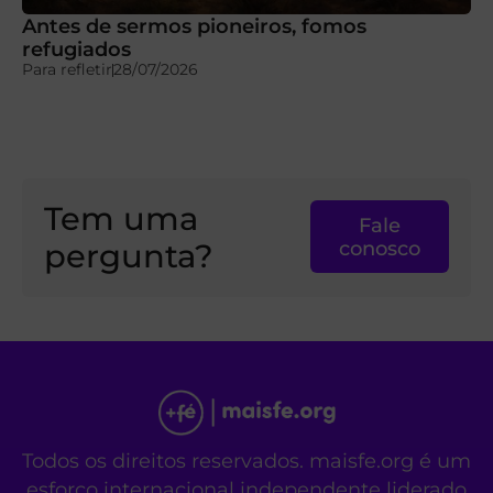
Antes de sermos pioneiros, fomos
refugiados
Para refletir
28/07/2026
Tem uma
Fale
pergunta?
conosco
Todos os direitos reservados. maisfe.org é um
esforço internacional independente liderado