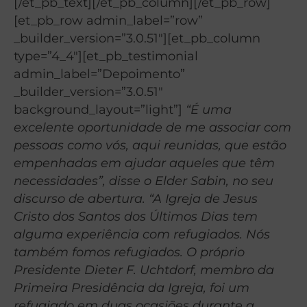
[/et_pb_text][/et_pb_column][/et_pb_row]
[et_pb_row admin_label=”row”
_builder_version=”3.0.51″][et_pb_column
type=”4_4″][et_pb_testimonial
admin_label=”Depoimento”
_builder_version=”3.0.51″
background_layout=”light”]
“É uma
excelente oportunidade de me associar com
pessoas como vós, aqui reunidas, que estão
empenhadas em ajudar aqueles que têm
necessidades”, disse o Elder Sabin, no seu
discurso de abertura. “A Igreja de Jesus
Cristo dos Santos dos Últimos Dias tem
alguma experiência com refugiados. Nós
também fomos refugiados. O próprio
Presidente Dieter F. Uchtdorf, membro da
Primeira Presidência da Igreja, foi um
refugiado em duas ocasiões durante a