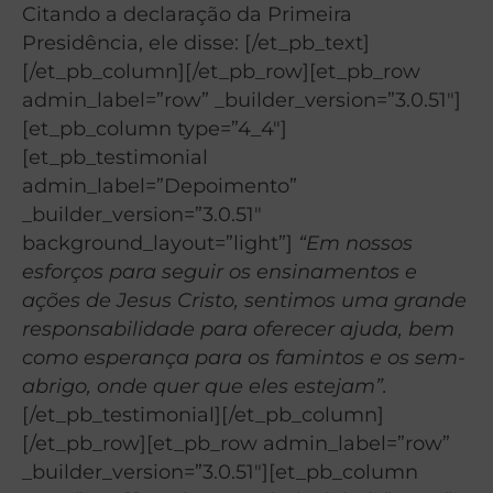
Citando a declaração da Primeira
Presidência, ele disse: [/et_pb_text]
[/et_pb_column][/et_pb_row][et_pb_row
admin_label=”row” _builder_version=”3.0.51″]
[et_pb_column type=”4_4″]
[et_pb_testimonial
admin_label=”Depoimento”
_builder_version=”3.0.51″
background_layout=”light”]
“Em nossos
esforços para seguir os ensinamentos e
ações de Jesus Cristo, sentimos uma grande
responsabilidade para oferecer ajuda, bem
como esperança para os famintos e os sem-
abrigo, onde quer que eles estejam”.
[/et_pb_testimonial][/et_pb_column]
[/et_pb_row][et_pb_row admin_label=”row”
_builder_version=”3.0.51″][et_pb_column