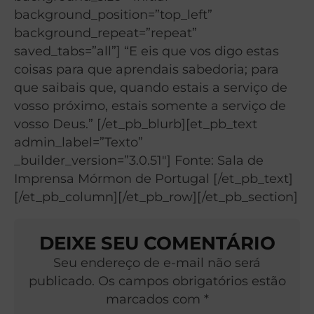
background_position=”top_left”
background_repeat=”repeat”
saved_tabs=”all”] “E eis que vos digo estas
coisas para que aprendais sabedoria; para
que saibais que, quando estais a serviço de
vosso próximo, estais somente a serviço de
vosso Deus.” [/et_pb_blurb][et_pb_text
admin_label=”Texto”
_builder_version=”3.0.51″] Fonte: Sala de
Imprensa Mórmon de Portugal [/et_pb_text]
[/et_pb_column][/et_pb_row][/et_pb_section]
DEIXE SEU COMENTÁRIO
Seu endereço de e-mail não será
publicado. Os campos obrigatórios estão
marcados com *