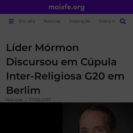
Em alta
Notícias
Inspiração
Sobre nós
Líder Mórmon
Discursou em Cúpula
Inter-Religiosa G20 em
Berlim
Notícias
27/06/2017