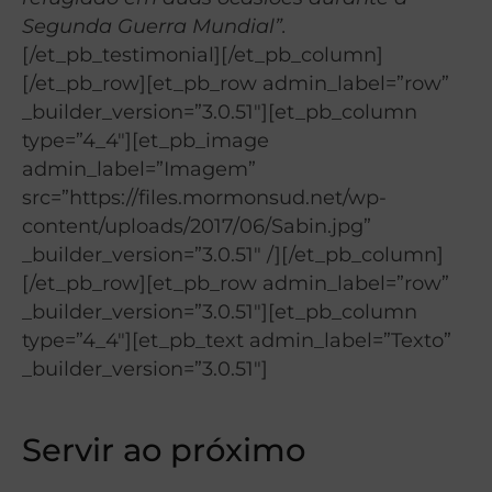
Segunda Guerra Mundial”.
[/et_pb_testimonial][/et_pb_column]
[/et_pb_row][et_pb_row admin_label=”row”
_builder_version=”3.0.51″][et_pb_column
type=”4_4″][et_pb_image
admin_label=”Imagem”
src=”https://files.mormonsud.net/wp-
content/uploads/2017/06/Sabin.jpg”
_builder_version=”3.0.51″ /][/et_pb_column]
[/et_pb_row][et_pb_row admin_label=”row”
_builder_version=”3.0.51″][et_pb_column
type=”4_4″][et_pb_text admin_label=”Texto”
_builder_version=”3.0.51″]
Servir ao próximo