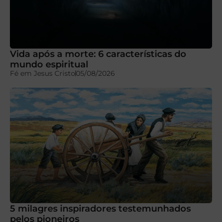
Vida após a morte: 6 características do
mundo espiritual
Fé em Jesus Cristo
05/08/2026
5 milagres inspiradores testemunhados
pelos pioneiros