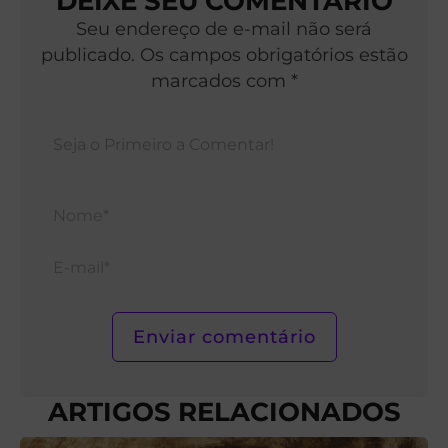
DEIXE SEU COMENTÁRIO
Seu endereço de e-mail não será
publicado. Os campos obrigatórios estão
marcados com *
Nom
E-
mail*
ARTIGOS RELACIONADOS