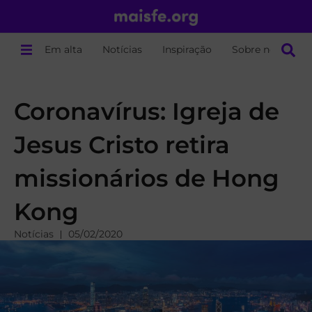
Em alta
Notícias
Inspiração
Sobre nós
Coronavírus: Igreja de
Jesus Cristo retira
missionários de Hong
Kong
Notícias
05/02/2020