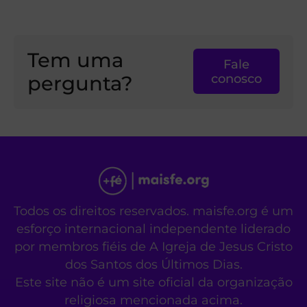
Tem uma
Fale
pergunta?
conosco
Todos os direitos reservados. maisfe.org é um
esforço internacional independente liderado
por membros fiéis de A Igreja de Jesus Cristo
dos Santos dos Últimos Dias.
Este site não é um site oficial da organização
religiosa mencionada acima.