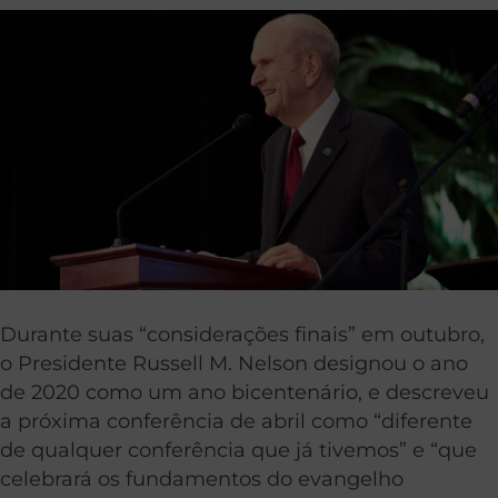
Durante suas “considerações finais” em outubro,
o Presidente Russell M. Nelson designou o ano
de 2020 como um ano bicentenário, e descreveu
a próxima conferência de abril como “diferente
de qualquer conferência que já tivemos” e “que
celebrará os fundamentos do evangelho