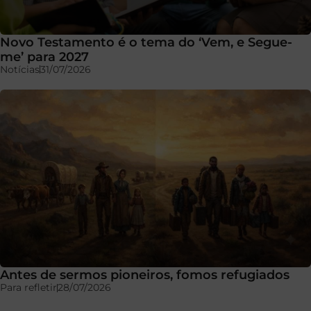
Novo Testamento é o tema do ‘Vem, e Segue-
me’ para 2027
Notícias
31/07/2026
Antes de sermos pioneiros, fomos refugiados
Para refletir
28/07/2026