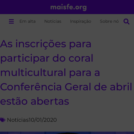
Em alta
Notícias
Inspiração
Sobre nós
As inscrições para
participar do coral
multicultural para a
Conferência Geral de abril
estão abertas
Notícias
10/01/2020