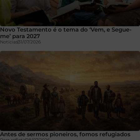
Novo Testamento é o tema do ‘Vem, e Segue-
me’ para 2027
Notícias
31/07/2026
Antes de sermos pioneiros, fomos refugiados
Para refletir
28/07/2026