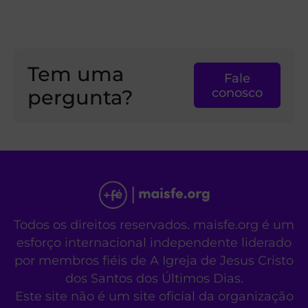
Tem uma
Fale
pergunta?
conosco
Todos os direitos reservados. maisfe.org é um
esforço internacional independente liderado
por membros fiéis de A Igreja de Jesus Cristo
dos Santos dos Últimos Dias.
Este site não é um site oficial da organização