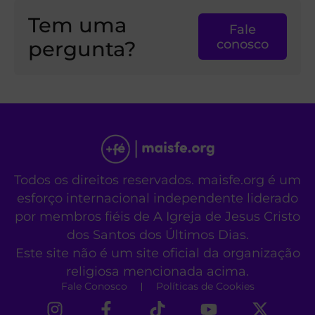
Tem uma
Fale
pergunta?
conosco
Todos os direitos reservados. maisfe.org é um
esforço internacional independente liderado
por membros fiéis de A Igreja de Jesus Cristo
dos Santos dos Últimos Dias.
Este site não é um site oficial da organização
religiosa mencionada acima.
Fale Conosco
Políticas de Cookies