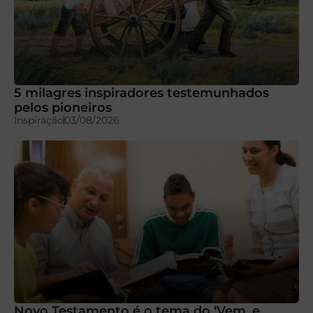
5 milagres inspiradores testemunhados
pelos pioneiros
Inspiração
03/08/2026
Novo Testamento é o tema do ‘Vem, e