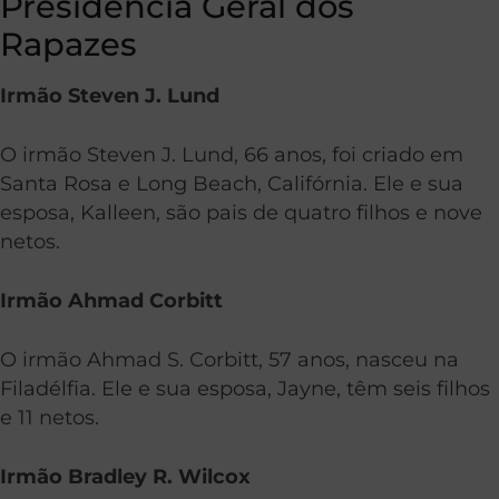
Presidência Geral dos
Rapazes
Irmão Steven J. Lund
O irmão Steven J. Lund, 66 anos, foi criado em
Santa Rosa e Long Beach, Califórnia. Ele e sua
esposa, Kalleen, são pais de quatro filhos e nove
netos.
Irmão Ahmad Corbitt
O irmão Ahmad S. Corbitt, 57 anos, nasceu na
Filadélfia. Ele e sua esposa, Jayne, têm seis filhos
e 11 netos.
Irmão Bradley R. Wilcox