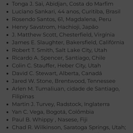
Tonga J. Sai, Abidjan, Costa do Marfim
Luciano Sankari, 44 anos, Curitiba, Brasil
Rosendo Santos, 61, Magdalena, Peru
Henry Savstrom, Hachioji, Japão
J. Matthew Scott, Chesterfield, Virgínia
James E. Slaughter, Bakersfield, Califórnia
Robert T. Smith, Salt Lake City, Utah
Ricardo A. Spencer, Santiago, Chile
Colin C. Stauffer, Heber City, Utah
David C. Stewart, Alberta, Canadá
Jared W. Stone, Brentwood, Tennessee
Arlen M. Tumaliuan, cidade de Santiago,
Filipinas
Martin J. Turvey, Radstock, Inglaterra
Yan C. Vega, Bogotá, Colômbia
Paul B. Whippy , Nasese, Fiji
Chad R. Wilkinson, Saratoga Springs, Utah;