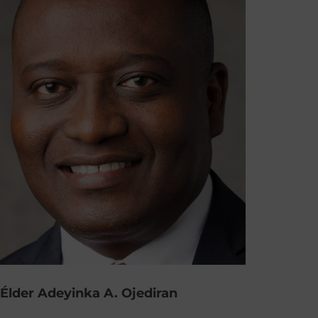
Élder Adeyinka A. Ojediran