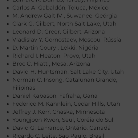
Carlos A. Gabaldón, Toluca, México
M. Andrew Galt IV , Suwanee, Geórgia
Clark G. Gilbert, North Salt Lake, Utah
Leonard D. Greer, Gilbert, Arizona
Vladislav Y. Gornostaev, Moscou, Rússia
D. Martin Goury , Lekki, Nigéria
Richard I. Heaton, Provo, Utah
Broc C. Hiatt , Mesa, Arizona
David H. Huntsman, Salt Lake City, Utah
Norman C. Insong, Catalunan Grande,
Filipinas
Daniel Kabason, Fafraha, Gana
Federico M. Kähnlein, Cedar Hills, Utah
Jeffrey J. Kerr, Chaska, Minnesota
Youngjoon Kwon, Seul, Coréia do Sul
David G. LaFrance, Ontário, Canadá
Ricardo C. Leite, São Paulo, Brasil