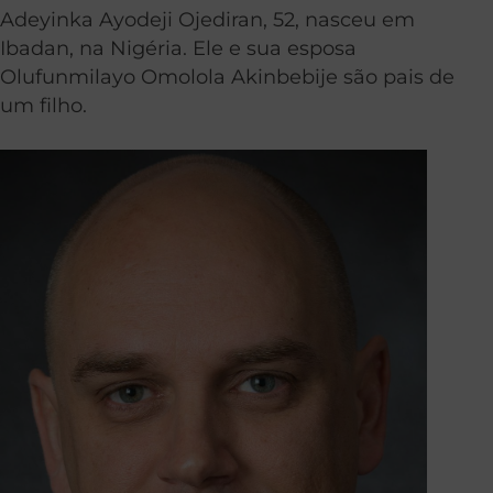
Adeyinka Ayodeji Ojediran, 52, nasceu em
Ibadan, na Nigéria. Ele e sua esposa
Olufunmilayo Omolola Akinbebije são pais de
um filho.