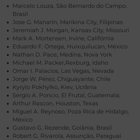
Marcelo Louza, São Bernardo do Campo,
Brasil
Jose G. Manarin, Marikina City, Filipinas
Jeremiah J. Morgan, Kansas City, Missouri
Mark A. Mortensen, Irvine, Califórnia
Eduardo F. Ortega, Huixquilucan, México
Nathan D. Pace, Medina, Nova York
Michael M. Packer,Rexburg, Idaho
Omar I. Palacios, Las Vegas, Nevada
Jorge W. Pérez, Chiguayante, Chile
Kyrylo Pokhylko, Kiev, Ucrânia
Sergio A. Poncio, El Frutal, Guatemala;
Arthur Rascon, Houston, Texas
Miguel A. Reynoso, Poza Rica de Hidalgo,
México
Gustavo G. Rezende, Goiânia, Brasil
Robert G. Rivarola, Assunção, Paraguai