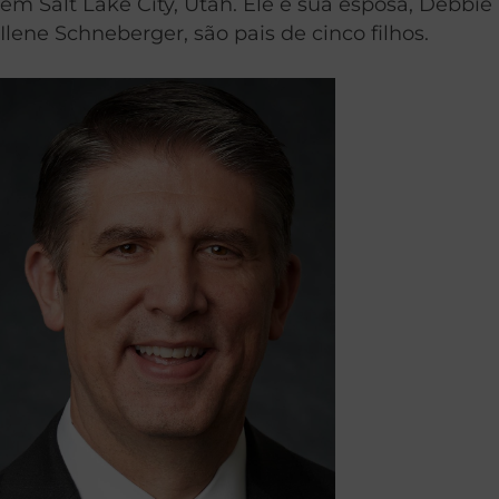
em Salt Lake City, Utah. Ele e sua esposa, Debbie
Ilene Schneberger, são pais de cinco filhos.