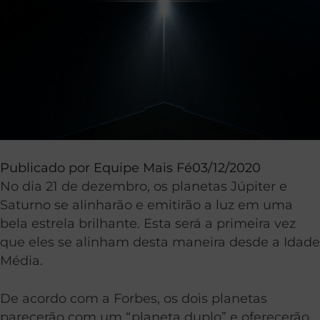
Publicado por
Equipe Mais Fé
03/12/2020
No dia 21 de dezembro, os planetas Júpiter e
Saturno se alinharão e emitirão a luz em uma
bela estrela brilhante. Esta será a primeira vez
que eles se alinham desta maneira desde a Idade
Média.
De acordo com a Forbes, os dois planetas
parecerão com um “planeta duplo” e oferecerão