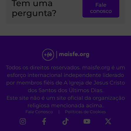
Tem uma
Fale
pergunta?
conosco
Todos os direitos reservados. maisfe.org é um
esforço internacional independente liderado
por membros fiéis de A Igreja de Jesus Cristo
dos Santos dos Últimos Dias.
Este site não é um site oficial da organização
religiosa mencionada acima.
Fale Conosco
Políticas de Cookies