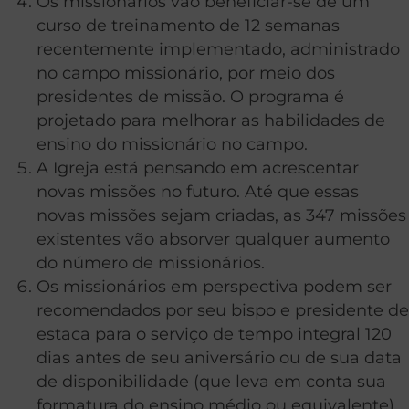
Os missionários vão beneficiar-se de um
curso de treinamento de 12 semanas
recentemente implementado, administrado
no campo missionário, por meio dos
presidentes de missão. O programa é
projetado para melhorar as habilidades de
ensino do missionário no campo.
A Igreja está pensando em acrescentar
novas missões no futuro. Até que essas
novas missões sejam criadas, as 347 missões
existentes vão absorver qualquer aumento
do número de missionários.
Os missionários em perspectiva podem ser
recomendados por seu bispo e presidente de
estaca para o serviço de tempo integral 120
dias antes de seu aniversário ou de sua data
de disponibilidade (que leva em conta sua
formatura do ensino médio ou equivalente).