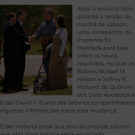
Após o anúncio feito
durante a sessão da
manhã de sábado,
uma conferência de
imprensa foi
realizada para falar
sobre os novos
requisitos, na qual os
Élderes Russell M.
Nelson e Jeffrey R.
Holland, do Quórum
dos Doze Apóstolos e
Élder David F. Evans dos Setenta compartilharam
algumas informações sobre esta mudança.
Élder Holland disse que poucas pessoas sabiam
que esta nova politica seria anunciada.