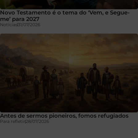
Novo Testamento é o tema do ‘Vem, e Segue-
me’ para 2027
Notícias
31/07/2026
Antes de sermos pioneiros, fomos refugiados
Para refletir
28/07/2026