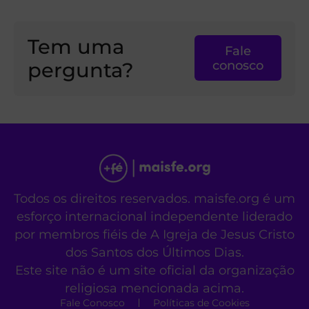
Tem uma
Fale
pergunta?
conosco
Todos os direitos reservados. maisfe.org é um
esforço internacional independente liderado
por membros fiéis de A Igreja de Jesus Cristo
dos Santos dos Últimos Dias.
Este site não é um site oficial da organização
religiosa mencionada acima.
Fale Conosco
Políticas de Cookies