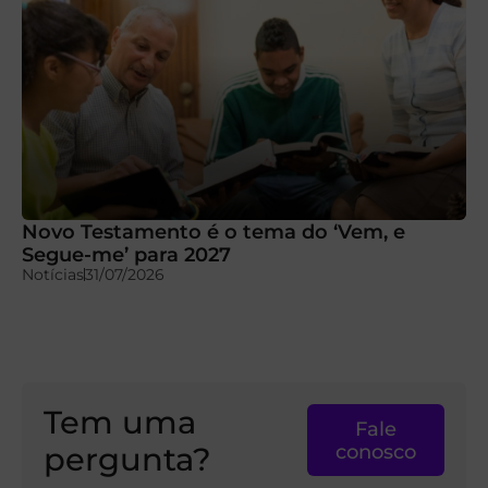
Novo Testamento é o tema do ‘Vem, e
Segue-me’ para 2027
Notícias
31/07/2026
Tem uma
Fale
pergunta?
conosco