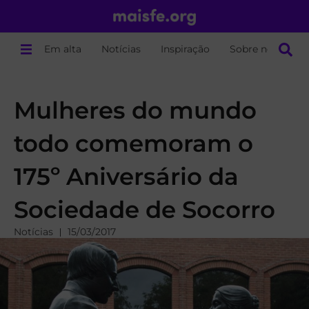
Em alta
Notícias
Inspiração
Sobre nós
Mulheres do mundo
todo comemoram o
175º Aniversário da
Sociedade de Socorro
Notícias
15/03/2017